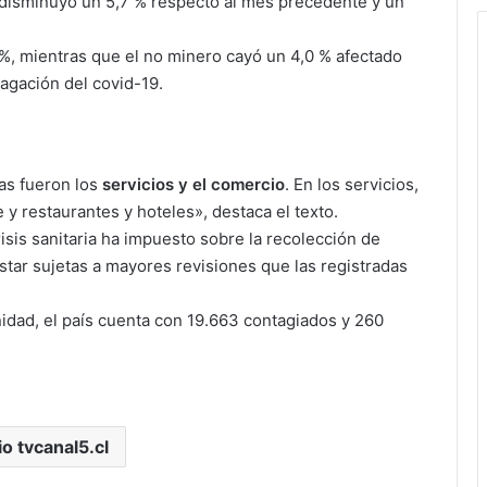
 disminuyó un 5,7 % respecto al mes precedente y un
 %, mientras que el no minero cayó un 4,0 % afectado
agación del covid-19.
das fueron los
servicios y el comercio
. En los servicios,
 y restaurantes y hoteles», destaca el texto.
isis sanitaria ha impuesto sobre la recolección de
estar sujetas a mayores revisiones que las registradas
idad, el país cuenta con 19.663 contagiados y 260
io tvcanal5.cl