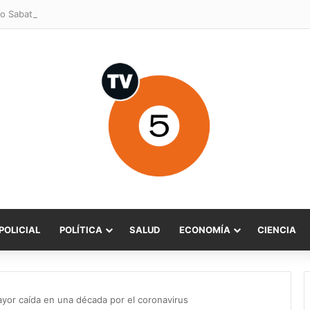
o Sabat celebra ampliación del subsidio hipotecario con viviendas de h
POLICIAL
POLÍTICA
SALUD
ECONOMÍA
CIENCIA
yor caída en una década por el coronavirus