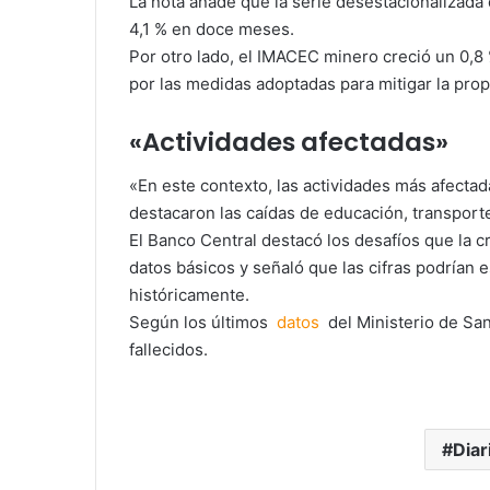
La nota añade que la serie desestacionalizada
4,1 % en doce meses.
Por otro lado, el IMACEC minero creció un 0,8
por las medidas adoptadas para mitigar la prop
«Actividades afectadas»
«En este contexto, las actividades más afecta
destacaron las caídas de educación, transporte
El Banco Central destacó los desafíos que la cr
datos básicos y señaló que las cifras podrían 
históricamente.
Según los últimos
datos
del Ministerio de San
fallecidos.
Diar