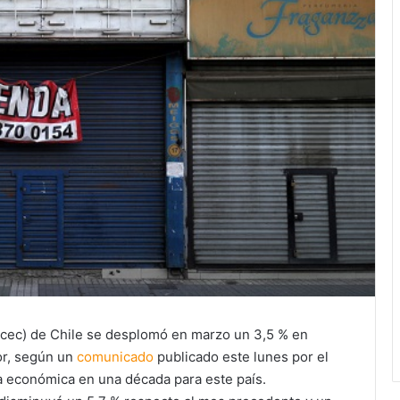
acec) de Chile se desplomó en marzo un 3,5 % en
or, según un
comunicado
publicado este lunes por el
da económica en una década para este país.