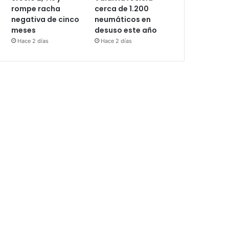
rompe racha
cerca de 1.200
negativa de cinco
neumáticos en
meses
desuso este año
Hace 2 días
Hace 2 días