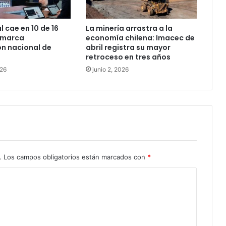
l cae en 10 de 16
La minería arrastra a la
 marca
economía chilena: Imacec de
n nacional de
abril registra su mayor
retroceso en tres años
026
junio 2, 2026
.
Los campos obligatorios están marcados con
*