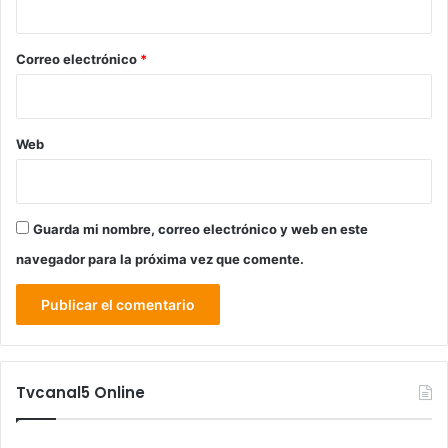
o
*
Correo electrónico
*
Web
Guarda mi nombre, correo electrónico y web en este
navegador para la próxima vez que comente.
Tvcanal5 Online