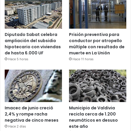
Diputado Sabat celebra
Prisión preventiva para
ampliación del subsidio
conductor por atropello
hipotecario con viviendas
múltiple con resultado de
de hasta 6.000 UF
muerte en La Unión
Hace 5 horas
Hace 11 horas
Imacec de junio creció
Municipio de Valdivia
2,4% y rompe racha
recicla cerca de 1.200
negativa de cinco meses
neumáticos en desuso
este año
Hace 2 días