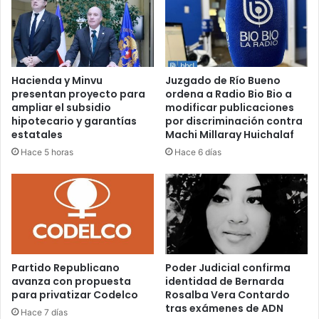
Hacienda y Minvu
Juzgado de Río Bueno
presentan proyecto para
ordena a Radio Bio Bio a
ampliar el subsidio
modificar publicaciones
hipotecario y garantías
por discriminación contra
estatales
Machi Millaray Huichalaf
Hace 5 horas
Hace 6 días
Partido Republicano
Poder Judicial confirma
avanza con propuesta
identidad de Bernarda
para privatizar Codelco
Rosalba Vera Contardo
tras exámenes de ADN
Hace 7 días