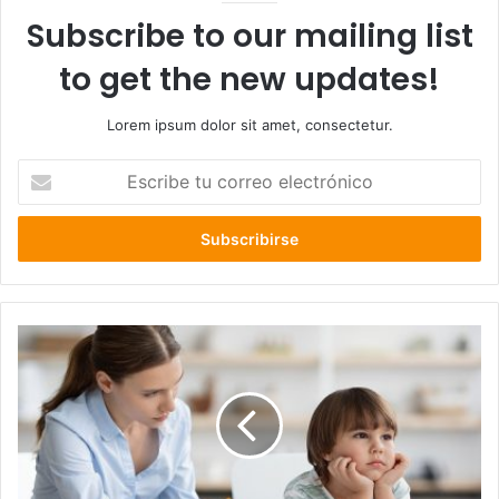
Subscribe to our mailing list
to get the new updates!
Lorem ipsum dolor sit amet, consectetur.
Escribe
tu
correo
electrónico
Actitud
positiva
hacia
el
autismo