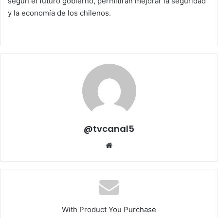
según el futuro gobierno, permitirán mejorar la seguridad
y la economía de los chilenos.
@tvcanal5
Sitio
web
With Product You Purchase