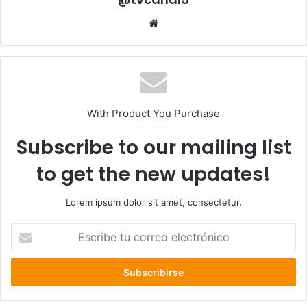
Sitio
web
With Product You Purchase
Subscribe to our mailing list
to get the new updates!
Lorem ipsum dolor sit amet, consectetur.
Escribe
tu
correo
electrónico