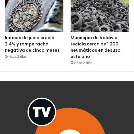
Imacec de junio creció
Municipio de Valdivia
2,4% y rompe racha
recicla cerca de 1.200
negativa de cinco meses
neumáticos en desuso
este año
Hace 2 días
Hace 2 días