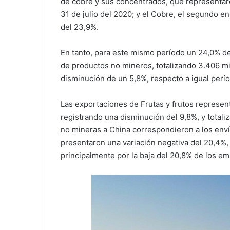
de cobre y sus concentrados, que representaro
31 de julio del 2020; y el Cobre, el segundo en
del 23,9%.
En tanto, para este mismo período un 24,0% d
de productos no mineros, totalizando 3.406 mi
disminución de un 5,8%, respecto a igual perí
Las exportaciones de Frutas y frutos represen
registrando una disminución del 9,8%, y totali
no mineras a China correspondieron a los enví
presentaron una variación negativa del 20,4%,
principalmente por la baja del 20,8% de los e