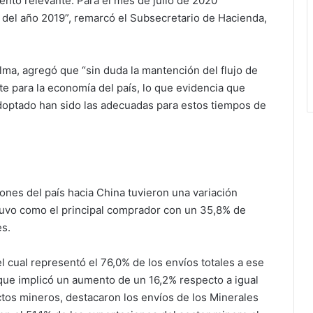
iento relevante. Para el mes de julio de 2020
el año 2019”, remarcó el Subsecretario de Hacienda,
lma, agregó que “sin duda la mantención del flujo de
 para la economía del país, lo que evidencia que
doptado han sido las adecuadas para estos tiempos de
iones del país hacia China tuvieron una variación
tuvo como el principal comprador con un 35,8% de
es.
l cual representó el 76,0% de los envíos totales a ese
 que implicó un aumento de un 16,2% respecto a igual
ctos mineros, destacaron los envíos de los Minerales