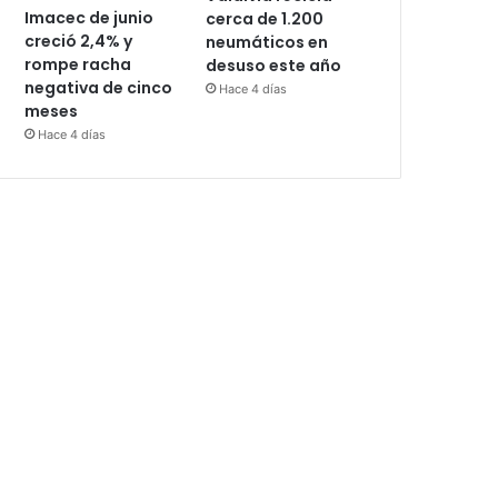
Imacec de junio
cerca de 1.200
creció 2,4% y
neumáticos en
rompe racha
desuso este año
negativa de cinco
Hace 4 días
meses
Hace 4 días