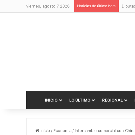
viernes, agosto 7 2026
Noticias de última hora
INICIO
LO ÚLTIMO
REGIONAL
Inicio
/
Economía
/
Intercambio comercial con China