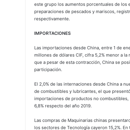
este grupo los aumentos porcentuales de los 
preparaciones de pescados y mariscos, regist
respectivamente.
IMPORTACIONES
Las importaciones desde China, entre 1 de ener
millones de dólares CIF, cifra 5,2% menor a la
que a pesar de esta contracción, China se pos
participación.
El 2,0% de las internaciones desde China a nu
de combustibles y lubricantes, el que present
importaciones de productos no combustibles, ha
6,8% respecto del año 2019.
Las compras de Maquinarias chinas presentaron
los sectores de Tecnología cayeron 15,2%. En t