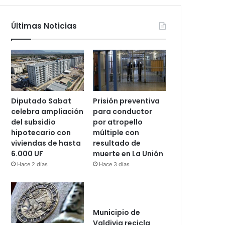
Últimas Noticias
Diputado Sabat
Prisión preventiva
celebra ampliación
para conductor
del subsidio
por atropello
hipotecario con
múltiple con
viviendas de hasta
resultado de
6.000 UF
muerte en La Unión
Hace 2 días
Hace 3 días
Municipio de
Valdivia recicla