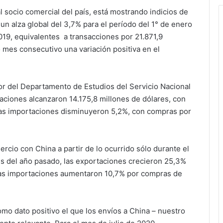
l socio comercial del país, está mostrando indicios de
n alza global del 3,7% para el período del 1° de enero
2019, equivalentes a transacciones por 21.871,9
 mes consecutivo una variación positiva en el
or del Departamento de Estudios del Servicio Nacional
aciones alcanzaron 14.175,8 millones de dólares, con
 las importaciones disminuyeron 5,2%, con compras por
cio con China a partir de lo ocurrido sólo durante el
s del año pasado, las exportaciones crecieron 25,3%
 las importaciones aumentaron 10,7% por compras de
 dato positivo el que los envíos a China – nuestro