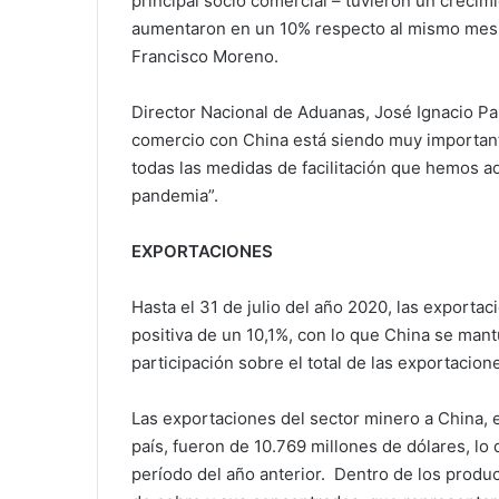
principal socio comercial – tuvieron un crecim
aumentaron en un 10% respecto al mismo mes d
Francisco Moreno.
Director Nacional de Aduanas, José Ignacio Pa
comercio con China está siendo muy importante
todas las medidas de facilitación que hemos a
pandemia”.
EXPORTACIONES
Hasta el 31 de julio del año 2020, las exportac
positiva de un 10,1%, con lo que China se man
participación sobre el total de las exportacion
Las exportaciones del sector minero a China, e
país, fueron de 10.769 millones de dólares, lo
período del año anterior. Dentro de los produ