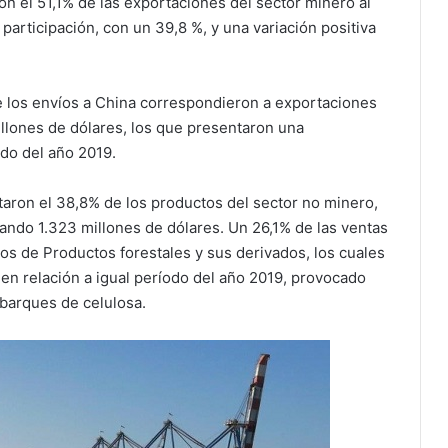
n el 51,1% de las exportaciones del sector minero al
 participación, con un 39,8 %, y una variación positiva
e los envíos a China correspondieron a exportaciones
llones de dólares, los que presentaron una
odo del año 2019.
taron el 38,8% de los productos del sector no minero,
zando 1.323 millones de dólares. Un 26,1% de las ventas
os de Productos forestales y sus derivados, los cuales
 en relación a igual período del año 2019, provocado
mbarques de celulosa.