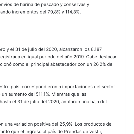
envíos de harina de pescado y conservas y
rando incrementos del 79,8% y 114,8%,
o y el 31 de julio del 2020, alcanzaron los 8.187
 registrada en igual período del año 2019. Cabe destacar
icionó como el principal abastecedor con un 26,2% de
estro país, correspondieron a importaciones del sector
ó un aumento del 511,1%. Mientras que las
sta el 31 de julio del 2020, anotaron una baja del
 una variación positiva del 25,9%. Los productos de
anto que el ingreso al país de Prendas de vestir,