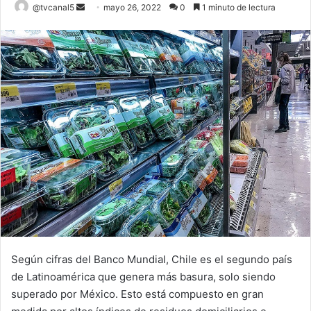
Send
@tvcanal5
mayo 26, 2022
0
1 minuto de lectura
an
email
Según cifras del Banco Mundial, Chile es el segundo país
de Latinoamérica que genera más basura, solo siendo
superado por México. Esto está compuesto en gran