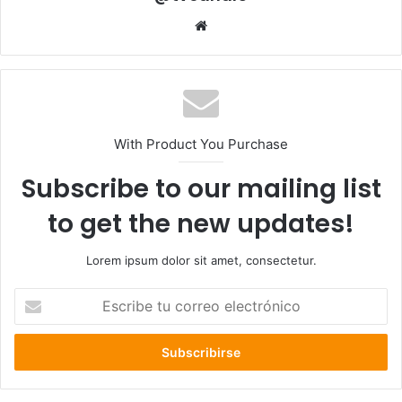
Sitio
web
With Product You Purchase
Subscribe to our mailing list
to get the new updates!
Lorem ipsum dolor sit amet, consectetur.
Escribe
tu
correo
electrónico