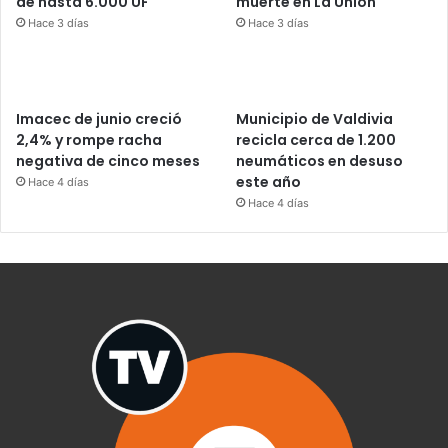
de hasta 6.000 UF
muerte en La Unión
Hace 3 días
Hace 3 días
Imacec de junio creció
Municipio de Valdivia
2,4% y rompe racha
recicla cerca de 1.200
negativa de cinco meses
neumáticos en desuso
este año
Hace 4 días
Hace 4 días