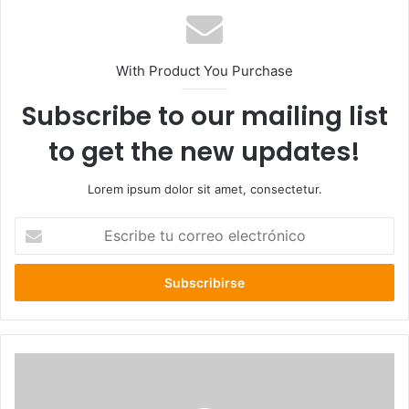
With Product You Purchase
Subscribe to our mailing list
to get the new updates!
Lorem ipsum dolor sit amet, consectetur.
Escribe
tu
correo
electrónico
Manifestante
fallece
tras