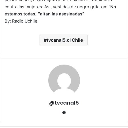
contra las mujeres. Así, vestidas de negro gritaron:
“No
estamos todas. Faltan las asesinadas”.
By: Radio Uchile
tvcanal5.cl Chile
@tvcanal5
Sitio
web