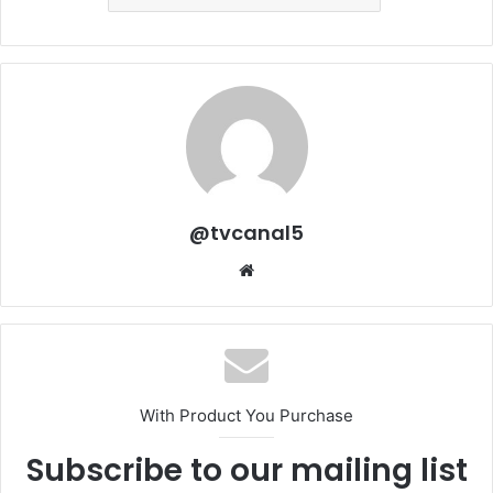
@tvcanal5
Sitio
web
With Product You Purchase
Subscribe to our mailing list