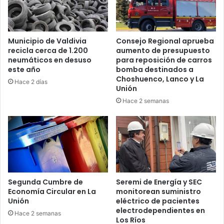
Municipio de Valdivia
Consejo Regional aprueba
recicla cerca de 1.200
aumento de presupuesto
neumáticos en desuso
para reposición de carros
este año
bomba destinados a
Choshuenco, Lanco y La
Hace 2 días
Unión
Hace 2 semanas
Segunda Cumbre de
Seremi de Energía y SEC
Economía Circular en La
monitorean suministro
Unión
eléctrico de pacientes
electrodependientes en
Hace 2 semanas
Los Ríos