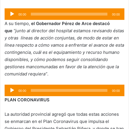
Reproductor
00:00
00:00
de
A su tiempo,
el Gobernador Pérez de Arce destacó
audio
que
“junto al director del hospital estamos revisando éstas
y otras líneas de acción conjuntas, de modo de estar en
línea respecto a cómo vamos a enfrentar el avance de esta
contingencia, cuál es el equipamiento y recurso humano
disponibles, y cómo podemos seguir consolidando
gestiones mancomunadas en favor de la atención que la
comunidad requiera”
.
Reproductor
00:00
00:00
de
PLAN CORONAVIRUS
audio
La autoridad provincial agregó que todas estas acciones
se enmarcan en el Plan Coronavirus que impulsa el
Gobierno del Presidente Sebastián Piñera, y donde se han