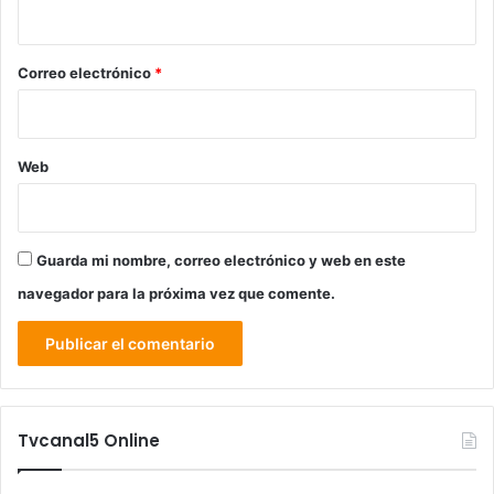
i
o
*
Correo electrónico
*
Web
Guarda mi nombre, correo electrónico y web en este
navegador para la próxima vez que comente.
Tvcanal5 Online