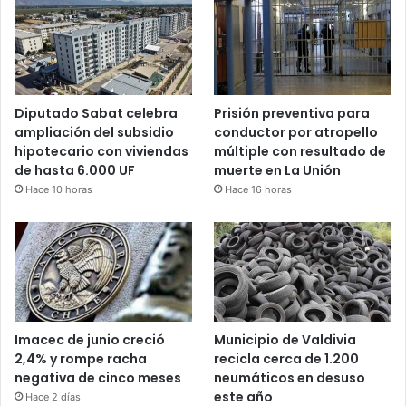
Diputado Sabat celebra
Prisión preventiva para
ampliación del subsidio
conductor por atropello
hipotecario con viviendas
múltiple con resultado de
de hasta 6.000 UF
muerte en La Unión
Hace 10 horas
Hace 16 horas
Imacec de junio creció
Municipio de Valdivia
2,4% y rompe racha
recicla cerca de 1.200
negativa de cinco meses
neumáticos en desuso
este año
Hace 2 días