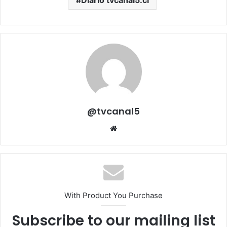
Diario tvcanal5.cl
@tvcanal5
Sitio
web
With Product You Purchase
Subscribe to our mailing list