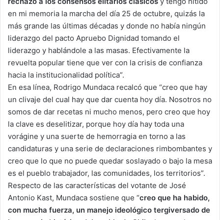
rechazo a los consensos elitarios clásicos
y tengo nítido
en mi memoria la marcha del día 25 de octubre, quizás la
más grande las últimas décadas y donde no había ningún
liderazgo del pacto Apruebo Dignidad tomando el
liderazgo y hablándole a las masas. Efectivamente la
revuelta popular tiene que ver con la crisis de confianza
hacia la institucionalidad política”.
En esa línea, Rodrigo Mundaca recalcó que “creo que hay
un clivaje del cual hay que dar cuenta hoy día. Nosotros no
somos de dar recetas ni mucho menos, pero creo que hoy
la clave es deselitizar, porque hoy día hay toda una
vorágine y una suerte de hemorragia en torno a las
candidaturas y una serie de declaraciones rimbombantes y
creo que lo que no puede quedar soslayado o bajo la mesa
es el pueblo trabajador, las comunidades, los territorios”.
Respecto de las características del votante de José
Antonio Kast, Mundaca sostiene que “
creo que ha habido,
con mucha fuerza, un manejo ideológico tergiversado de