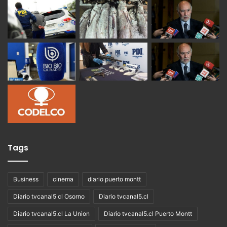
Tags
Business
cinema
diario puerto montt
Diario tvcanal5 cl Osorno
Diario tvcanal5.cl
Diario tvcanal5.cl La Union
Diario tvcanal5.cl Puerto Montt