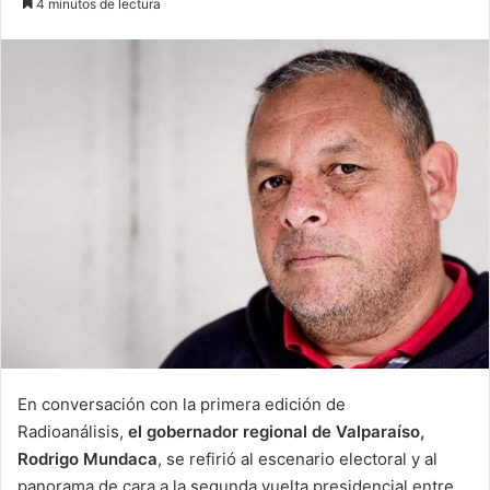
4 minutos de lectura
email
En conversación con la primera edición de
Radioanálisis,
el gobernador regional de Valparaíso,
Rodrigo Mundaca
, se refirió al escenario electoral y al
panorama de cara a la segunda vuelta presidencial entre