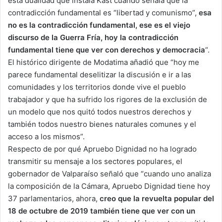
esta dualidad que instala Kast cuando señala que la
contradicción fundamental es “libertad y comunismo”,
esa
no es la contradicción fundamental, ese es el viejo
discurso de la Guerra Fría, hoy la contradicción
fundamental tiene que ver con derechos y democracia
“.
El histórico dirigente de Modatima añadió que “hoy me
parece fundamental deselitizar la discusión e ir a las
comunidades y los territorios donde vive el pueblo
trabajador y que ha sufrido los rigores de la exclusión de
un modelo que nos quitó todos nuestros derechos y
también todos nuestro bienes naturales comunes y el
acceso a los mismos”.
Respecto de por qué Apruebo Dignidad no ha logrado
transmitir su mensaje a los sectores populares, el
gobernador de Valparaíso señaló que “cuando uno analiza
la composición de la Cámara, Apruebo Dignidad tiene hoy
37 parlamentarios, ahora,
creo que la revuelta popular del
18 de octubre de 2019 también tiene que ver con un