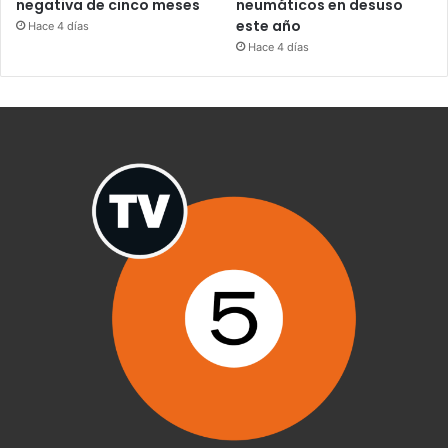
negativa de cinco meses
neumáticos en desuso
este año
Hace 4 días
Hace 4 días