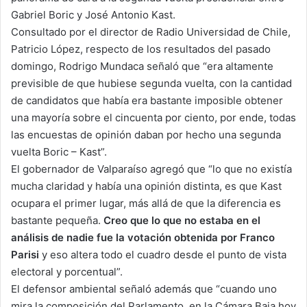
Gabriel Boric y José Antonio Kast.
Consultado por el director de Radio Universidad de Chile,
Patricio López, respecto de los resultados del pasado
domingo, Rodrigo Mundaca señaló que “era altamente
previsible de que hubiese segunda vuelta, con la cantidad
de candidatos que había era bastante imposible obtener
una mayoría sobre el cincuenta por ciento, por ende, todas
las encuestas de opinión daban por hecho una segunda
vuelta Boric – Kast”.
El gobernador de Valparaíso agregó que “lo que no existía
mucha claridad y había una opinión distinta, es que Kast
ocupara el primer lugar, más allá de que la diferencia es
bastante pequeña.
Creo que lo que no estaba en el
análisis de nadie fue la votación obtenida por Franco
Parisi
y eso altera todo el cuadro desde el punto de vista
electoral y porcentual”.
El defensor ambiental señaló además que “cuando uno
mira la composición del Parlamento, en la Cámara Baja hoy