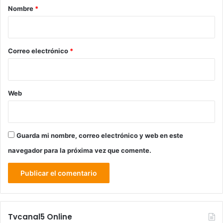
r
Nombre
*
i
o
*
Correo electrónico
*
Web
Guarda mi nombre, correo electrónico y web en este
navegador para la próxima vez que comente.
Tvcanal5 Online