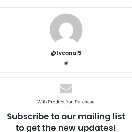
@tvcanal5
Sitio
web
With Product You Purchase
Subscribe to our mailing list
to get the new updates!