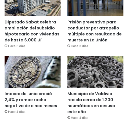
Diputado Sabat celebra
Prisión preventiva para
ampliación del subsidio
conductor por atropello
hipotecario con viviendas
múltiple con resultado de
de hasta 6.000 UF
muerte en La Unión
Hace 3 días
Hace 3 días
Imacec de junio creció
Municipio de Valdivia
2,4% y rompe racha
recicla cerca de 1.200
negativa de cinco meses
neumáticos en desuso
este año
Hace 4 días
Hace 4 días