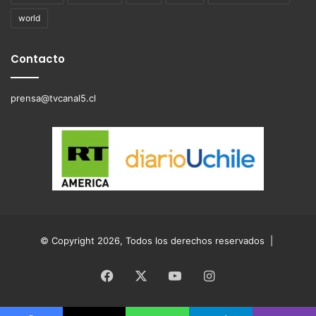
world
Contacto
prensa@tvcanal5.cl
© Copyright 2026, Todos los derechos reservados |
Facebook
X
YouTube
Instagram