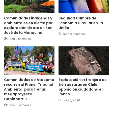
Comunidades indígenas y
Segunda Cumbre de
ambientales en alerta por
Economía Circular en La
exploración de oro en San
Unión
José de la Mariquina
Hace 3 semanas
Hace 2 semanas
Comunidades de Atacama
Explotación extranjera de
recurren al Primer Tribunal
tierras raras en Chile:
Ambiental para frenar
oposición ciudadana en
megaproyecto
Penco
Copiaport-E
junio 5, 2026
Hace 3 semanas