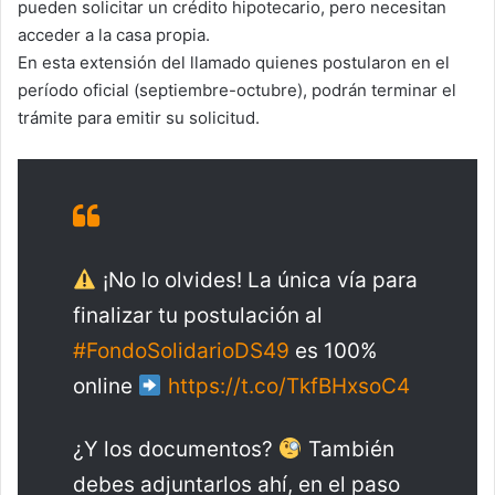
pueden solicitar un crédito hipotecario, pero necesitan
acceder a la casa propia.
En esta extensión del llamado quienes postularon en el
período oficial (septiembre-octubre), podrán terminar el
trámite para emitir su solicitud.
¡No lo olvides! La única vía para
finalizar tu postulación al
#FondoSolidarioDS49
es 100%
online
https://t.co/TkfBHxsoC4
¿Y los documentos?
También
debes adjuntarlos ahí, en el paso