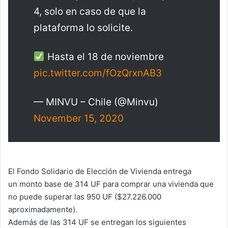
4, solo en caso de que la
plataforma lo solicite.
Hasta el 18 de noviembre
pic.twitter.com/fOzQrxnAB3
— MINVU – Chile (@Minvu)
November 15, 2020
El Fondo Solidario de Elección de Vivienda entrega
un monto base de 314 UF para comprar una vivienda que
no puede superar las 950 UF ($27.226.000
aproximadamente).
Además de las 314 UF se entregan los siguientes