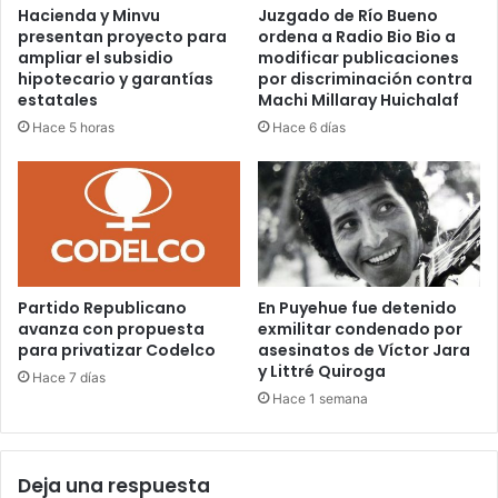
Hacienda y Minvu
Juzgado de Río Bueno
presentan proyecto para
ordena a Radio Bio Bio a
ampliar el subsidio
modificar publicaciones
hipotecario y garantías
por discriminación contra
estatales
Machi Millaray Huichalaf
Hace 5 horas
Hace 6 días
Partido Republicano
En Puyehue fue detenido
avanza con propuesta
exmilitar condenado por
para privatizar Codelco
asesinatos de Víctor Jara
y Littré Quiroga
Hace 7 días
Hace 1 semana
Deja una respuesta