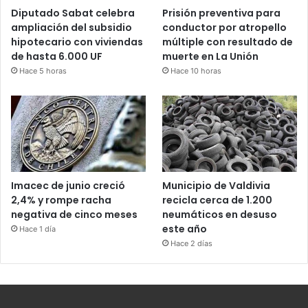
Diputado Sabat celebra
Prisión preventiva para
ampliación del subsidio
conductor por atropello
hipotecario con viviendas
múltiple con resultado de
de hasta 6.000 UF
muerte en La Unión
Hace 5 horas
Hace 10 horas
Imacec de junio creció
Municipio de Valdivia
2,4% y rompe racha
recicla cerca de 1.200
negativa de cinco meses
neumáticos en desuso
este año
Hace 1 día
Hace 2 días