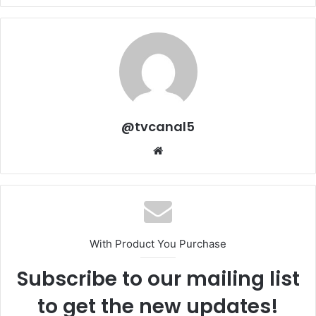
@tvcanal5
Sitio
web
With Product You Purchase
Subscribe to our mailing list
to get the new updates!