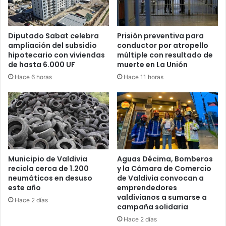
Diputado Sabat celebra
Prisión preventiva para
ampliación del subsidio
conductor por atropello
hipotecario con viviendas
múltiple con resultado de
de hasta 6.000 UF
muerte en La Unión
Hace 6 horas
Hace 11 horas
Municipio de Valdivia
Aguas Décima, Bomberos
recicla cerca de 1.200
y la Cámara de Comercio
neumáticos en desuso
de Valdivia convocan a
este año
emprendedores
valdivianos a sumarse a
Hace 2 días
campaña solidaria
Hace 2 días