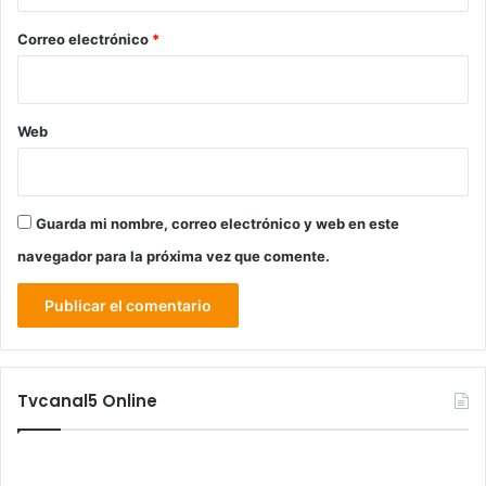
o
*
Correo electrónico
*
Web
Guarda mi nombre, correo electrónico y web en este
navegador para la próxima vez que comente.
Tvcanal5 Online