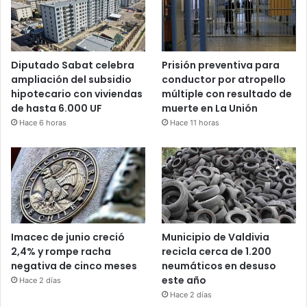
Diputado Sabat celebra
Prisión preventiva para
ampliación del subsidio
conductor por atropello
hipotecario con viviendas
múltiple con resultado de
de hasta 6.000 UF
muerte en La Unión
Hace 6 horas
Hace 11 horas
Imacec de junio creció
Municipio de Valdivia
2,4% y rompe racha
recicla cerca de 1.200
negativa de cinco meses
neumáticos en desuso
este año
Hace 2 días
Hace 2 días