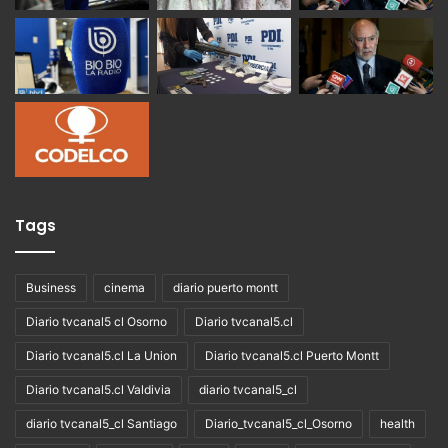
Tags
Business
cinema
diario puerto montt
Diario tvcanal5 cl Osorno
Diario tvcanal5.cl
Diario tvcanal5.cl La Union
Diario tvcanal5.cl Puerto Montt
Diario tvcanal5.cl Valdivia
diario tvcanal5_cl
diario tvcanal5_cl Santiago
Diario_tvcanal5_cl_Osorno
health