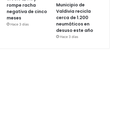
Municipio de
rompe racha
Valdivia recicla
negativa de cinco
cerca de 1.200
meses
neumáticos en
Hace 3 días
desuso este año
Hace 3 días