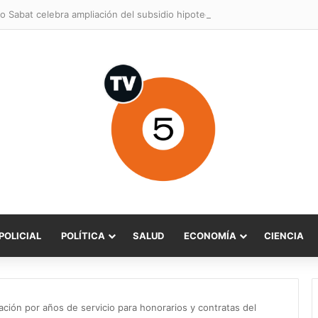
o Sabat celebra ampliación del subsidio hipotecario con viviendas de h
POLICIAL
POLÍTICA
SALUD
ECONOMÍA
CIENCIA
ción por años de servicio para honorarios y contratas del