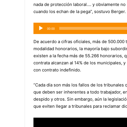
nada de protección laboral…. y obviamente no 
cuando los echan de la pega”, sostuvo Berger.
Reproductor
00:00
de
audio
De acuerdo a cifras oficiales, más de 500.000 
modalidad honorarios, la mayoría bajo subordi
existen a la fecha más de 55.266 honorarios, q
contrata alcanzan al 14% de los municipales, 
con contrato indefinido.
“Cada día son más los fallos de los tribunales
que deben ser inherentes a todo trabajador, 
despido y otros. Sin embargo, aún la legislaci
que eviten llegar a tribunales para reclamar di