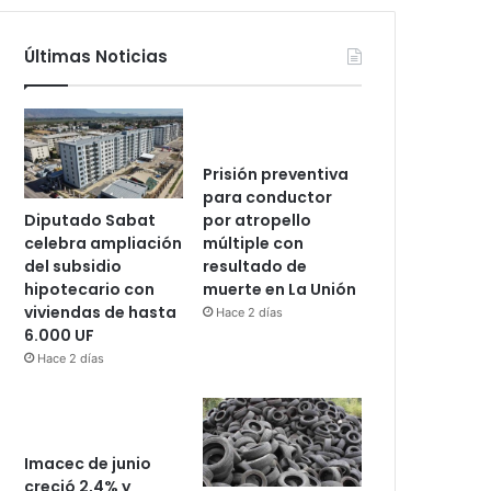
Últimas Noticias
Prisión preventiva
para conductor
Diputado Sabat
por atropello
celebra ampliación
múltiple con
del subsidio
resultado de
hipotecario con
muerte en La Unión
viviendas de hasta
Hace 2 días
6.000 UF
Hace 2 días
Imacec de junio
creció 2,4% y