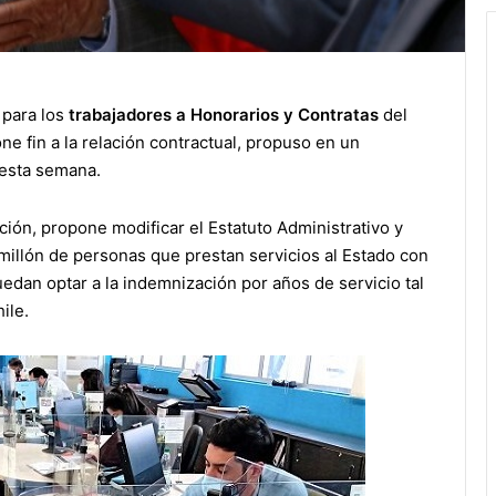
 para los
trabajadores a Honorarios y Contratas
del
ne fin a la relación contractual, propuso en un
esta semana.
ución, propone modificar el Estatuto Administrativo y
illón de personas que prestan servicios al Estado con
edan optar a la indemnización por años de servicio tal
ile.