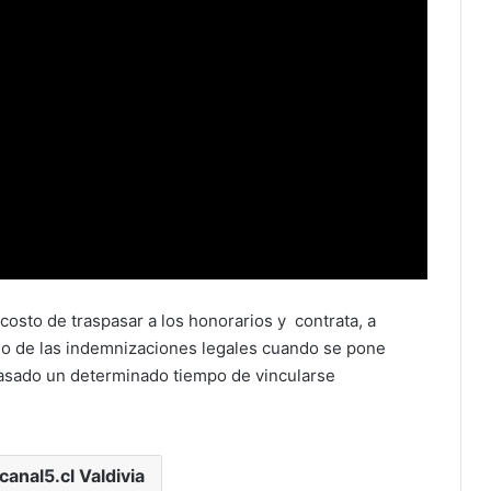
costo de traspasar a los honorarios y contrata, a
go de las indemnizaciones legales cuando se pone
pasado un determinado tiempo de vincularse
canal5.cl Valdivia