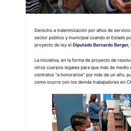
Derecho a indemnización por años de servicio
sector público y municipal cuando el Estado po
proyecto de ley el
Diputado Bernardo Berger
,
La iniciativa, en la forma de proyecto de resol
otros cuerpos legales para que más de medio m
contratos “a honorarios” por más de un año, pu
como ocurre con los demás trabajadores en Ch