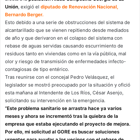
Unión
, exigió el
diputado de Renovación Nacional,
Bernardo Berger.
Esto debido a una serie de obstrucciones del sistema de
alcantarillado que se vienen repitiendo desde mediados
de año y que derivaron en el colapso del sistema con
rebase de aguas servidas causando escurrimiento de
residuos tanto en viviendas como en la vía pública, mal
olor y riesgo de transmisión de enfermedades infecto-
contagiosas de tipo entérico.
Tras reunirse con el concejal Pedro Velásquez, el
legislador se mostró preocupado por la situación y ofició
esta mañana al Intendente de Los Ríos, César Asenjo,
solicitando su intervención en la emergencia.
“Este problema sanitario se arrastra hace ya varios
meses y ahora se incrementó tras la quiebra de la
empresa que estaba ejecutando el proyecto de mejora.
Por ello, mi solicitud al GORE es buscar soluciones
urgentes para ayudar a los vecinos con el rebase de