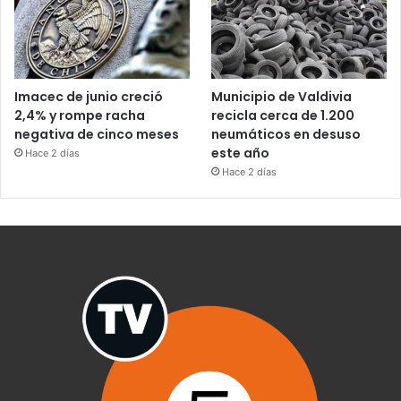
Imacec de junio creció
Municipio de Valdivia
2,4% y rompe racha
recicla cerca de 1.200
negativa de cinco meses
neumáticos en desuso
este año
Hace 2 días
Hace 2 días