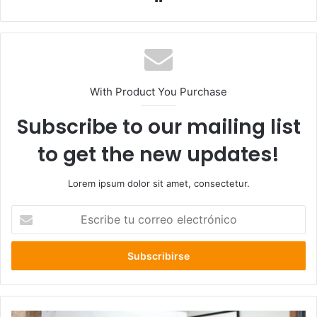
web
With Product You Purchase
Subscribe to our mailing list
to get the new updates!
Lorem ipsum dolor sit amet, consectetur.
Escribe
tu
correo
electrónico
Seremi