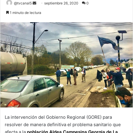
Send
@tvcanal5
septiembre 26, 2020
0
an
1 minuto de lectura
email
La intervención del Gobierno Regional (GORE) para
resolver de manera definitiva el problema sanitario que
afecta a la
población Aldea Campesina Georgia de La