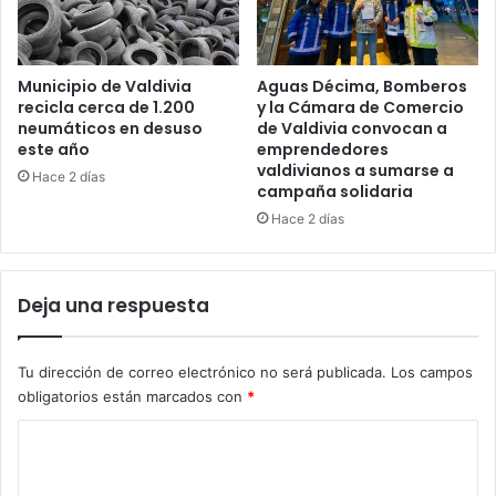
Municipio de Valdivia
Aguas Décima, Bomberos
recicla cerca de 1.200
y la Cámara de Comercio
neumáticos en desuso
de Valdivia convocan a
este año
emprendedores
valdivianos a sumarse a
Hace 2 días
campaña solidaria
Hace 2 días
Deja una respuesta
Tu dirección de correo electrónico no será publicada.
Los campos
obligatorios están marcados con
*
C
o