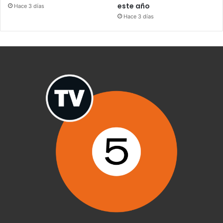
este año
Hace 3 días
Hace 3 días