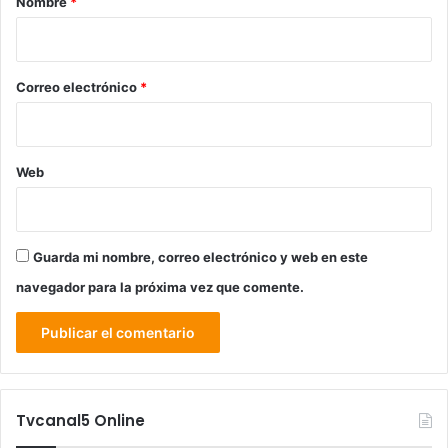
Nombre
*
i
o
*
Correo electrónico
*
Web
Guarda mi nombre, correo electrónico y web en este
navegador para la próxima vez que comente.
Tvcanal5 Online