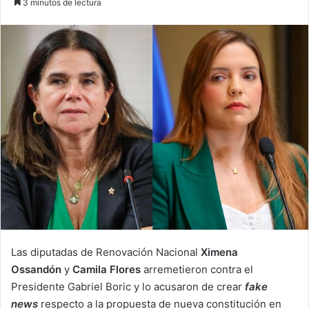
3 minutos de lectura
email
Las diputadas de Renovación Nacional
Ximena
Ossandón
y
Camila Flores
arremetieron contra el
Presidente Gabriel Boric y lo acusaron de crear
fake
news
respecto a la propuesta de nueva constitución en