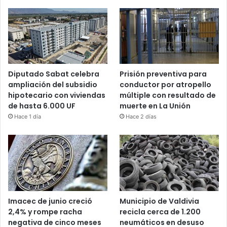
Diputado Sabat celebra
Prisión preventiva para
ampliación del subsidio
conductor por atropello
hipotecario con viviendas
múltiple con resultado de
de hasta 6.000 UF
muerte en La Unión
Hace 1 día
Hace 2 días
Imacec de junio creció
Municipio de Valdivia
2,4% y rompe racha
recicla cerca de 1.200
negativa de cinco meses
neumáticos en desuso