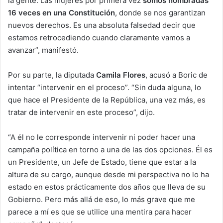
la gente. Las mujeres por primera vez
somos nombradas
16 veces en una Constitución
, donde se nos garantizan
nuevos derechos. Es una absoluta falsedad decir que
estamos retrocediendo cuando claramente vamos a
avanzar”, manifestó.
Por su parte, la diputada
Camila Flores
, acusó a Boric de
intentar “intervenir en el proceso”. “Sin duda alguna, lo
que hace el Presidente de la República, una vez más, es
tratar de intervenir en este proceso”, dijo.
“A él no le corresponde intervenir ni poder hacer una
campaña política en torno a una de las dos opciones. Él es
un Presidente, un Jefe de Estado, tiene que estar a la
altura de su cargo, aunque desde mi perspectiva no lo ha
estado en estos prácticamente dos años que lleva de su
Gobierno. Pero más allá de eso, lo más grave que me
parece a mí es que se utilice una mentira para hacer