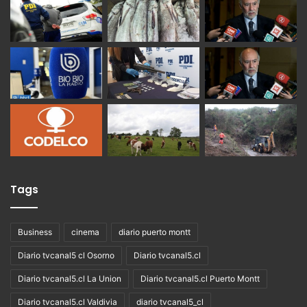
Tags
Business
cinema
diario puerto montt
Diario tvcanal5 cl Osorno
Diario tvcanal5.cl
Diario tvcanal5.cl La Union
Diario tvcanal5.cl Puerto Montt
Diario tvcanal5.cl Valdivia
diario tvcanal5_cl