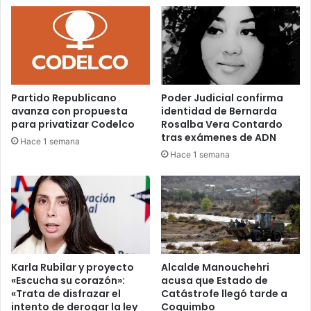
Partido Republicano
Poder Judicial confirma
avanza con propuesta
identidad de Bernarda
para privatizar Codelco
Rosalba Vera Contardo
tras exámenes de ADN
Hace 1 semana
Hace 1 semana
Karla Rubilar y proyecto
Alcalde Manouchehri
«Escucha su corazón»:
acusa que Estado de
«Trata de disfrazar el
Catástrofe llegó tarde a
intento de derogar la ley
Coquimbo