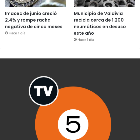
Imacec de junio creció
Municipio de Valdivia
2,4% y rompe racha
recicla cerca de 1.200
negativa de cinco meses
neumáticos en desuso
este año
Hace 1 día
Hace 1 día