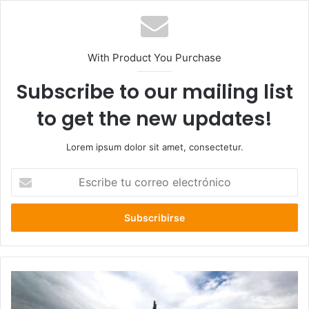
With Product You Purchase
Subscribe to our mailing list
to get the new updates!
Lorem ipsum dolor sit amet, consectetur.
Escribe
tu
correo
electrónico
Un
82
%