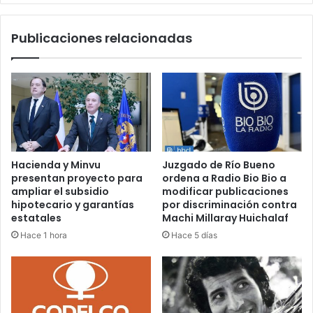
Aymond
Publicaciones relacionadas
Hacienda y Minvu
Juzgado de Río Bueno
presentan proyecto para
ordena a Radio Bio Bio a
ampliar el subsidio
modificar publicaciones
hipotecario y garantías
por discriminación contra
estatales
Machi Millaray Huichalaf
Hace 1 hora
Hace 5 días