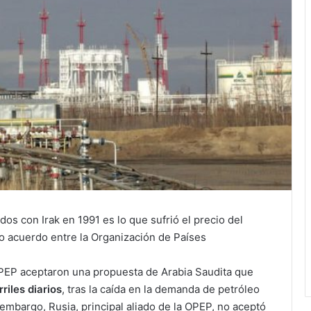
os con Irak en 1991 es lo que sufrió el precio del
do acuerdo entre la Organización de Países
OPEP aceptaron una propuesta de Arabia Saudita que
rriles diarios
, tras la caída en la demanda de petróleo
 embargo, Rusia, principal aliado de la OPEP, no aceptó