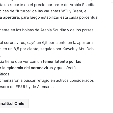
a un recorte en el precio por parte de Arabia Saudita.
dices de “futuros” de las variantes WTI y Brent, el
la apertura
, para luego estabilizar esta caída porcentual
nte en las bolsas de Arabia Saudita y de los países
l coronavirus, cayó un 6,5 por ciento en la apertura;
 en un 8,5 por ciento, seguida por Kuwait y Abu Dabi,
.
sia tiene que ver con un
temor latente por las
la epidemia del coronavirus
y que afectó
ticos.
omenzaron a buscar refugio en activos considerados
Tesoro de EE.UU. y de Alemania.
nal5.cl Chile