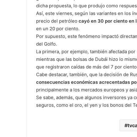
dicha propuesta, lo que produjo como respuest
Así, este viernes, según las variantes en los ín
precio del petróleo
cayó en 30 por ciento en 
en un 20 por ciento.
Por supuesto, este fenómeno impactó directame
del Golfo.
La primera, por ejemplo, también afectada por e
mientras que las bolsas de Dubái hizo lo mismo
que registraron caídas de más del 7 por ciento
Cabe destacar, también, que la decisión de Ru
consecuencias económicas acrecentadas por 
principalmente a los mercados europeos y asiá
Se sabe, además, que algunos inversores ya c
seguros, como el oro, el yen y los bonos del 
tvca