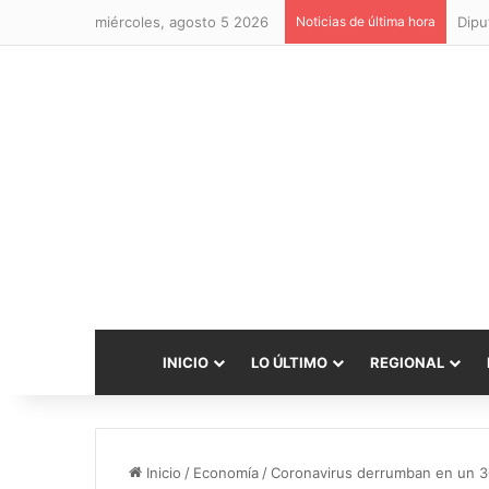
miércoles, agosto 5 2026
Noticias de última hora
INICIO
LO ÚLTIMO
REGIONAL
Inicio
/
Economía
/
Coronavirus derrumban en un 30