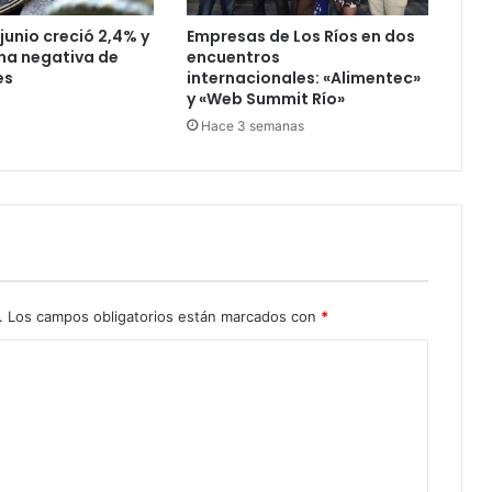
junio creció 2,4% y
Empresas de Los Ríos en dos
ha negativa de
encuentros
es
internacionales: «Alimentec»
y «Web Summit Río»
Hace 3 semanas
.
Los campos obligatorios están marcados con
*