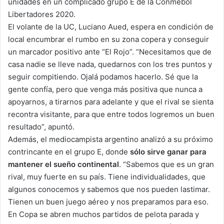
unidades en un complicado grupo E de la Conmebol
Libertadores 2020.
El volante de la UC, Luciano Aued, espera en condición de
local encumbrar el rumbo en su zona copera y conseguir
un marcador positivo ante “El Rojo”. “Necesitamos que de
casa nadie se lleve nada, quedarnos con los tres puntos y
seguir compitiendo. Ojalá podamos hacerlo. Sé que la
gente confía, pero que venga más positiva que nunca a
apoyarnos, a tirarnos para adelante y que el rival se sienta
recontra visitante, para que entre todos logremos un buen
resultado”, apuntó.
Además, el mediocampista argentino analizó a su próximo
contrincante en el grupo E, donde
sólo sirve ganar para
mantener el sueño continental
. “Sabemos que es un gran
rival, muy fuerte en su país. Tiene individualidades, que
algunos conocemos y sabemos que nos pueden lastimar.
Tienen un buen juego aéreo y nos preparamos para eso.
En Copa se abren muchos partidos de pelota parada y