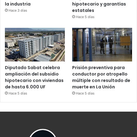
la industria
hipotecario y garantías
estatales
Hace 3 días
Hace 5 días
Diputado Sabat celebra
Prisión preventiva para
ampliación del subsidio
conductor por atropello
hipotecario con viviendas
múltiple con resultado de
de hasta 6.000 UF
muerte en La Unión
Hace 5 días
Hace 5 días