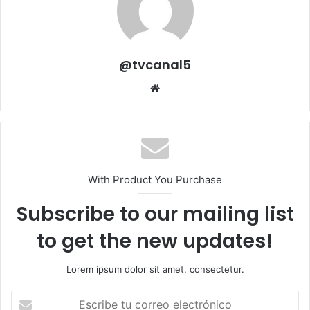
@tvcanal5
Sitio
web
With Product You Purchase
Subscribe to our mailing list
to get the new updates!
Lorem ipsum dolor sit amet, consectetur.
Escribe