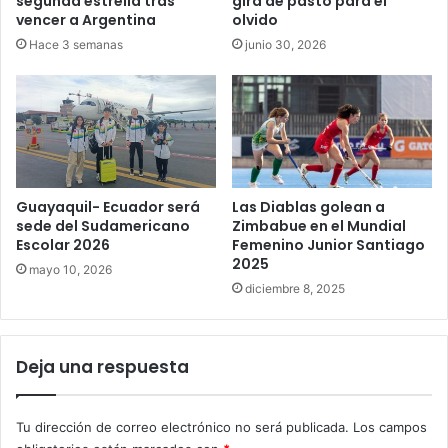
segunda estrella tras
gira de pasto para el
vencer a Argentina
olvido
Hace 3 semanas
junio 30, 2026
Guayaquil- Ecuador será
Las Diablas golean a
sede del Sudamericano
Zimbabue en el Mundial
Escolar 2026
Femenino Junior Santiago
2025
mayo 10, 2026
diciembre 8, 2025
Deja una respuesta
Tu dirección de correo electrónico no será publicada.
Los campos