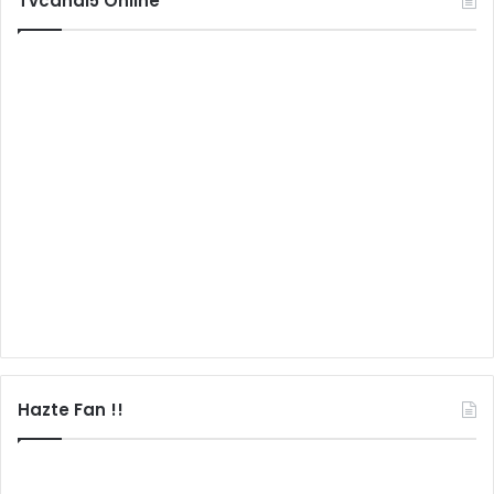
Tvcanal5 Online
Hazte Fan !!