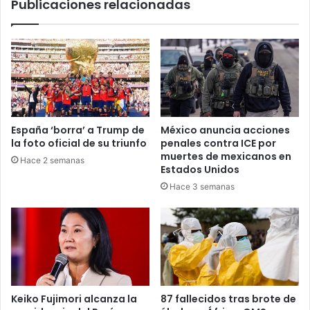
Publicaciones relacionadas
España ‘borra’ a Trump de
México anuncia acciones
la foto oficial de su triunfo
penales contra ICE por
muertes de mexicanos en
Hace 2 semanas
Estados Unidos
Hace 3 semanas
Keiko Fujimori alcanza la
87 fallecidos tras brote de