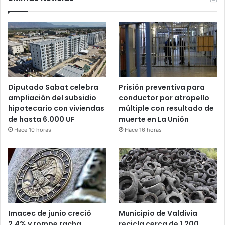
Diputado Sabat celebra
Prisión preventiva para
ampliación del subsidio
conductor por atropello
hipotecario con viviendas
múltiple con resultado de
de hasta 6.000 UF
muerte en La Unión
Hace 10 horas
Hace 16 horas
Imacec de junio creció
Municipio de Valdivia
2,4% y rompe racha
recicla cerca de 1.200