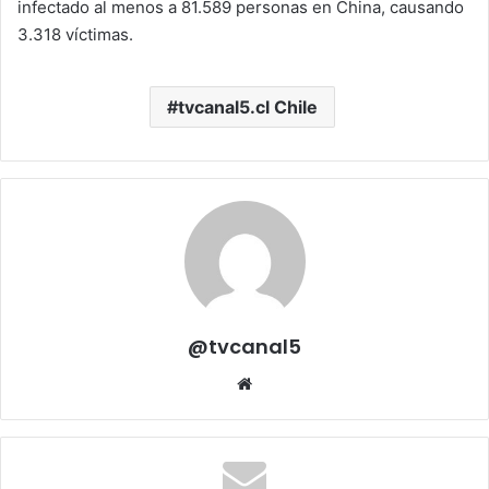
infectado al menos a 81.589 personas en China, causando
3.318 víctimas.
tvcanal5.cl Chile
@tvcanal5
Sitio
web