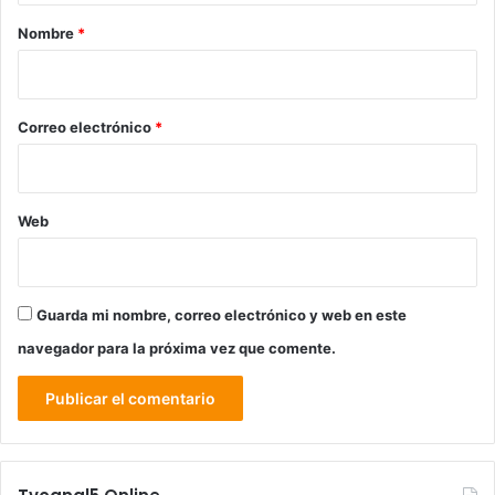
r
Nombre
*
i
o
*
Correo electrónico
*
Web
Guarda mi nombre, correo electrónico y web en este
navegador para la próxima vez que comente.