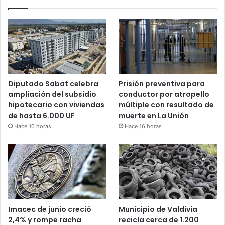
Diputado Sabat celebra
Prisión preventiva para
ampliación del subsidio
conductor por atropello
hipotecario con viviendas
múltiple con resultado de
de hasta 6.000 UF
muerte en La Unión
Hace 10 horas
Hace 16 horas
Imacec de junio creció
Municipio de Valdivia
2,4% y rompe racha
recicla cerca de 1.200