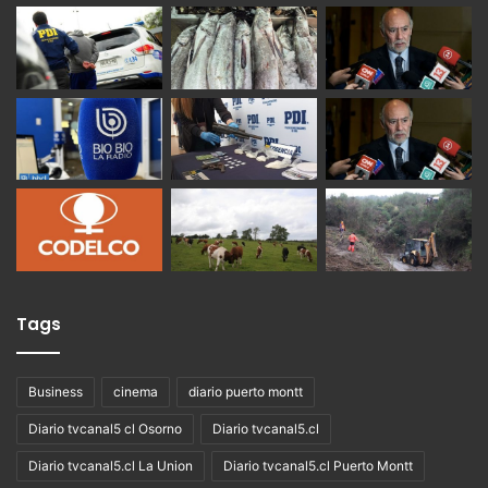
Tags
Business
cinema
diario puerto montt
Diario tvcanal5 cl Osorno
Diario tvcanal5.cl
Diario tvcanal5.cl La Union
Diario tvcanal5.cl Puerto Montt