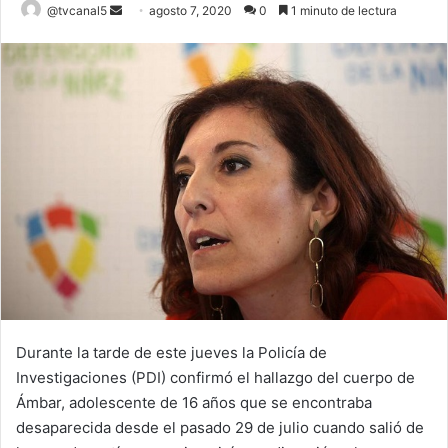
Send
@tvcanal5
agosto 7, 2020
0
1 minuto de lectura
an
email
Durante la tarde de este jueves la Policía de
Investigaciones (PDI) confirmó el hallazgo del cuerpo de
Ámbar, adolescente de 16 años que se encontraba
desaparecida desde el pasado 29 de julio cuando salió de