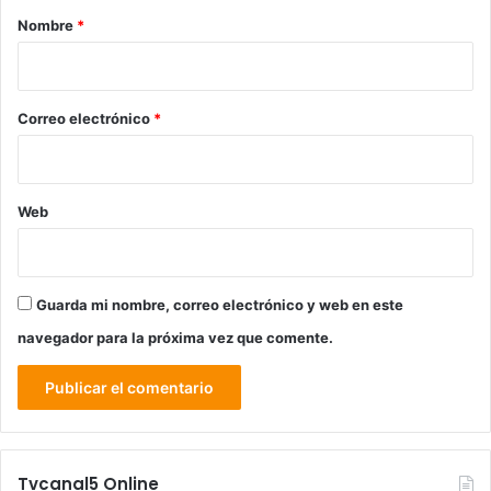
r
Nombre
*
i
o
*
Correo electrónico
*
Web
Guarda mi nombre, correo electrónico y web en este
navegador para la próxima vez que comente.
Tvcanal5 Online