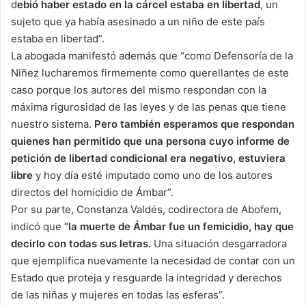
d
ebió haber estado en la cárcel estaba en libertad
, un
sujeto que ya había asesinado a un niño de este país
estaba en libertad”.
La abogada manifestó además que “como Defensoría de la
Niñez lucharemos firmemente como querellantes de este
caso porque los autores del mismo respondan con la
máxima rigurosidad de las leyes y de las penas que tiene
nuestro sistema.
Pero también esperamos que respondan
quienes han permitido que una persona cuyo informe de
petición de libertad condicional era negativo, estuviera
libre
y hoy día esté imputado como uno de los autores
directos del homicidio de Ámbar”.
Por su parte, Constanza Valdés, codirectora de Abofem,
indicó que
“l
a muerte de
Ámbar
fue un femicidio, hay que
decirlo con todas sus letras.
Una situación desgarradora
que ejemplifica nuevamente la necesidad de contar con un
Estado que proteja y resguarde la integridad y derechos
de las niñas y mujeres en todas las esferas”.