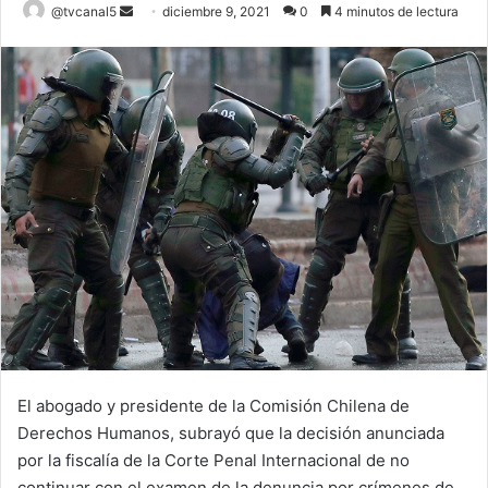
Send
@tvcanal5
diciembre 9, 2021
0
4 minutos de lectura
an
email
El abogado y presidente de la Comisión Chilena de
Derechos Humanos, subrayó que la decisión anunciada
por la fiscalía de la Corte Penal Internacional de no
continuar con el examen de la denuncia por crímenes de