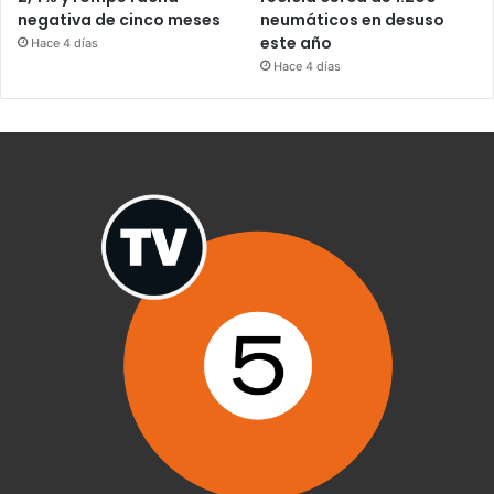
negativa de cinco meses
neumáticos en desuso
este año
Hace 4 días
Hace 4 días