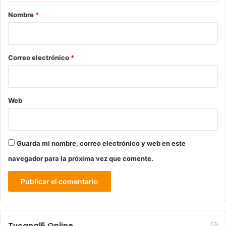
r
Nombre
*
i
o
*
Correo electrónico
*
Web
Guarda mi nombre, correo electrónico y web en este
navegador para la próxima vez que comente.
Tvcanal5 Online