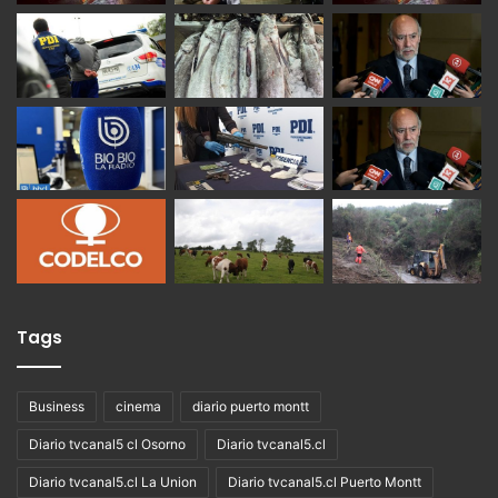
Tags
Business
cinema
diario puerto montt
Diario tvcanal5 cl Osorno
Diario tvcanal5.cl
Diario tvcanal5.cl La Union
Diario tvcanal5.cl Puerto Montt