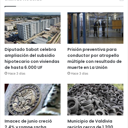
Diputado Sabat celebra
Prisión preventiva para
ampliación del subsidio
conductor por atropello
hipotecario con viviendas
múltiple con resultado de
de hasta 6.000 UF
muerte en La Unión
Hace 3 días
Hace 3 días
Imacec de junio creció
Municipio de Valdivia
2,4% y rompe racha
recicla cerca de 1.200