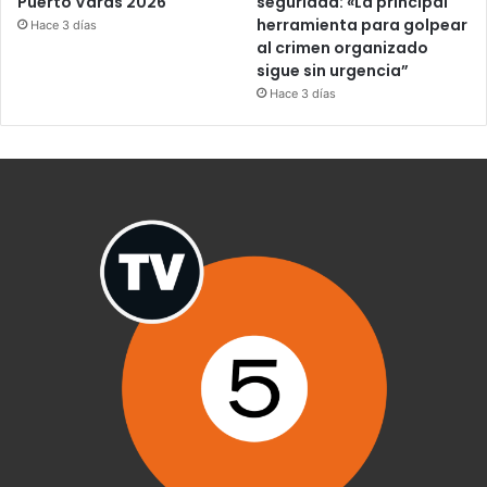
Puerto Varas 2026
seguridad: «La principal
herramienta para golpear
Hace 3 días
al crimen organizado
sigue sin urgencia”
Hace 3 días