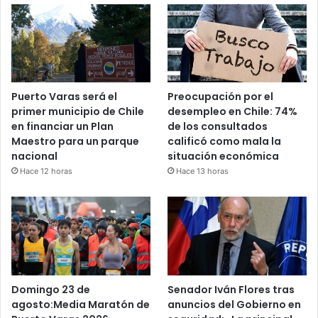
Puerto Varas será el
Preocupación por el
primer municipio de Chile
desempleo en Chile: 74%
en financiar un Plan
de los consultados
Maestro para un parque
calificó como mala la
nacional
situación económica
Hace 12 horas
Hace 13 horas
Domingo 23 de
Senador Iván Flores tras
agosto:Media Maratón de
anuncios del Gobierno en