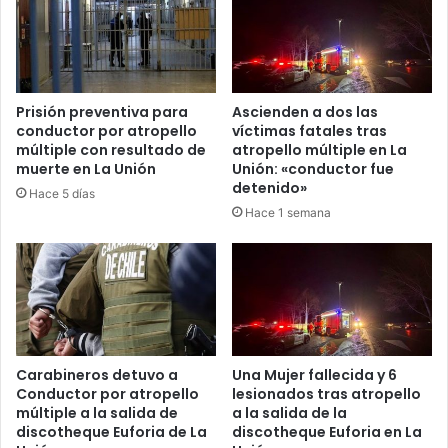
Prisión preventiva para
Ascienden a dos las
conductor por atropello
víctimas fatales tras
múltiple con resultado de
atropello múltiple en La
muerte en La Unión
Unión: «conductor fue
detenido»
Hace 5 días
Hace 1 semana
Carabineros detuvo a
Una Mujer fallecida y 6
Conductor por atropello
lesionados tras atropello
múltiple a la salida de
a la salida de la
discotheque Euforia de La
discotheque Euforia en La