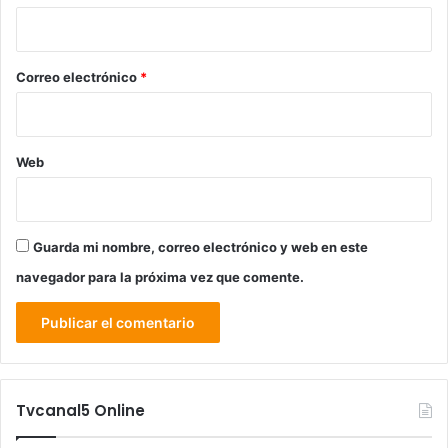
i
o
*
Correo electrónico
*
Web
Guarda mi nombre, correo electrónico y web en este
navegador para la próxima vez que comente.
Tvcanal5 Online