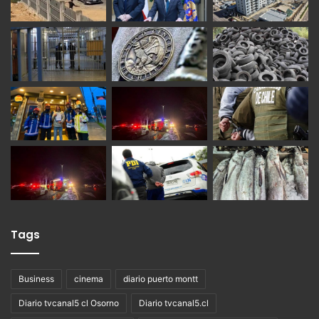
Tags
Business
cinema
diario puerto montt
Diario tvcanal5 cl Osorno
Diario tvcanal5.cl