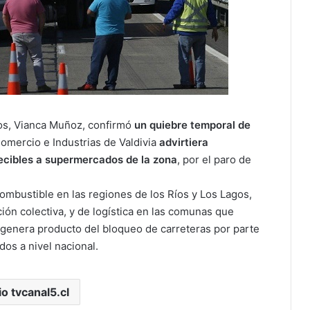
íos, Vianca Muñoz, confirmó
un quiebre temporal de
omercio e Industrias de Valdivia
advirtiera
recibles a supermercados de la zona
, por el paro de
ombustible en las regiones de los Ríos y Los Lagos,
ión colectiva, y de logística en las comunas que
 genera producto del bloqueo de carreteras por parte
os a nivel nacional.
io tvcanal5.cl