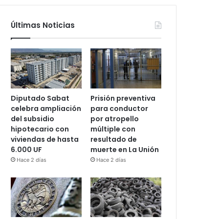
Últimas Noticias
Diputado Sabat
Prisión preventiva
celebra ampliación
para conductor
del subsidio
por atropello
hipotecario con
múltiple con
viviendas de hasta
resultado de
6.000 UF
muerte en La Unión
Hace 2 días
Hace 2 días