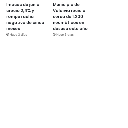
Imacec de junio
Municipio de
creció 2,4% y
Valdivia recicla
rompe racha
cerca de 1.200
negativa de cinco
neumáticos en
meses
desuso este año
Hace 3 días
Hace 3 días