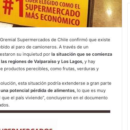
n Gremial Supermercados de Chile confirmó que existe
ebido al paro de camioneros. A través de un
estaron su inquietud por
la situación que se comienza
 las regiones de Valparaíso y Los Lagos,
y hay
 productos perecibles, como frutas, verduras y
olución, esta situación podría extenderse a gran parte
 una potencial pérdida de alimentos,
lo que es muy
 que el país viviendo”, concluyeron en el documento
ados.