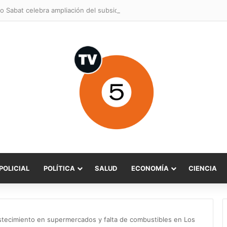
o Sabat celebra ampliación del subsidio hipotecario con viviendas de h
POLICIAL
POLÍTICA
SALUD
ECONOMÍA
CIENCIA
tecimiento en supermercados y falta de combustibles en Los