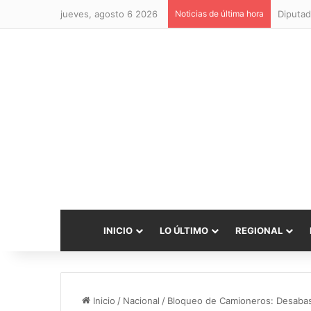
jueves, agosto 6 2026
Noticias de última hora
Diputad
INICIO
LO ÚLTIMO
REGIONAL
Inicio
/
Nacional
/
Bloqueo de Camioneros: Desabas