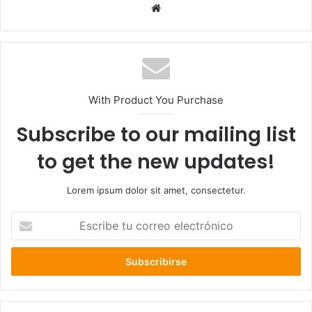
Sitio
web
With Product You Purchase
Subscribe to our mailing list
to get the new updates!
Lorem ipsum dolor sit amet, consectetur.
Escribe
tu
correo
electrónico