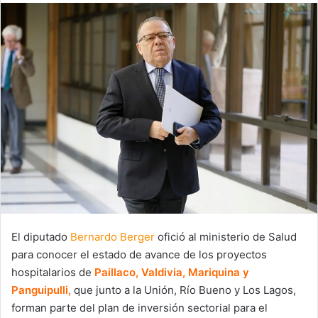
email
El diputado
Bernardo Berger
ofició al ministerio de Salud
para conocer el estado de avance de los proyectos
hospitalarios de
Paillaco, Valdivia, Mariquina y
Panguipulli,
que junto a la Unión, Río Bueno y Los Lagos,
forman parte del plan de inversión sectorial para el