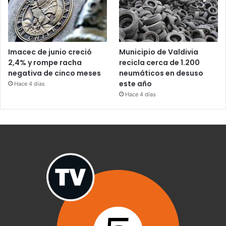
Imacec de junio creció
Municipio de Valdivia
2,4% y rompe racha
recicla cerca de 1.200
negativa de cinco meses
neumáticos en desuso
este año
Hace 4 días
Hace 4 días