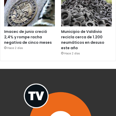
Imacec de junio creció
Municipio de Valdivia
2,4% y rompe racha
recicla cerca de 1.200
negativa de cinco meses
neumáticos en desuso
este año
Hace 2 días
Hace 2 días