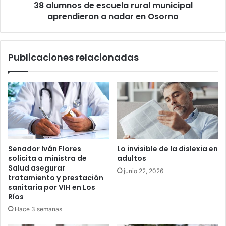
38 alumnos de escuela rural municipal
en
Osorno
aprendieron a nadar en Osorno
Publicaciones relacionadas
Senador Iván Flores
Lo invisible de la dislexia en
solicita a ministra de
adultos
Salud asegurar
junio 22, 2026
tratamiento y prestación
sanitaria por VIH en Los
Ríos
Hace 3 semanas