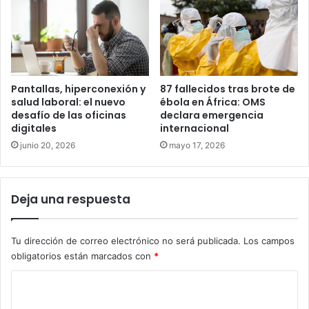
Pantallas, hiperconexión y
87 fallecidos tras brote de
salud laboral: el nuevo
ébola en África: OMS
desafío de las oficinas
declara emergencia
digitales
internacional
junio 20, 2026
mayo 17, 2026
Deja una respuesta
Tu dirección de correo electrónico no será publicada.
Los campos
obligatorios están marcados con
*
C
o