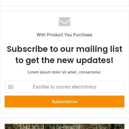
web
With Product You Purchase
Subscribe to our mailing list
to get the new updates!
Lorem ipsum dolor sit amet, consectetur.
Escribe
tu
correo
electrónico
Francisco