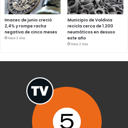
Imacec de junio creció
Municipio de Valdivia
2,4% y rompe racha
recicla cerca de 1.200
negativa de cinco meses
neumáticos en desuso
este año
Hace 2 días
Hace 2 días