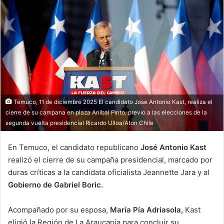
Temuco, 11 de diciembre 2025 El candidato Jose Antonio Kast, realiza el
cierre de su campana en plaza Anibal Pinto, previo a las elecciones de la
segunda vuelta presidencial Ricardo Ulloa/Aton Chile
En Temuco, el candidato republicano
José Antonio Kast
realizó el cierre de su campaña presidencial, marcado por
duras críticas a la candidata oficialista Jeannette Jara y al
Gobierno de Gabriel Boric.
Acompañado por su esposa,
María Pía Adriasola,
Kast
eligió la Región de La Araucanía para concluir su