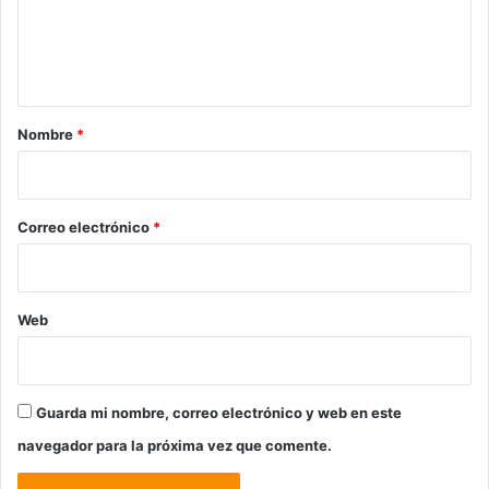
n
t
a
r
Nombre
*
i
o
*
Correo electrónico
*
Web
Guarda mi nombre, correo electrónico y web en este
navegador para la próxima vez que comente.