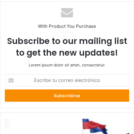
With Product You Purchase
Subscribe to our mailing list
to get the new updates!
Lorem ipsum dolor sit amet, consectetur.
Escribe
tu
correo
electrónico
PDI
investiga