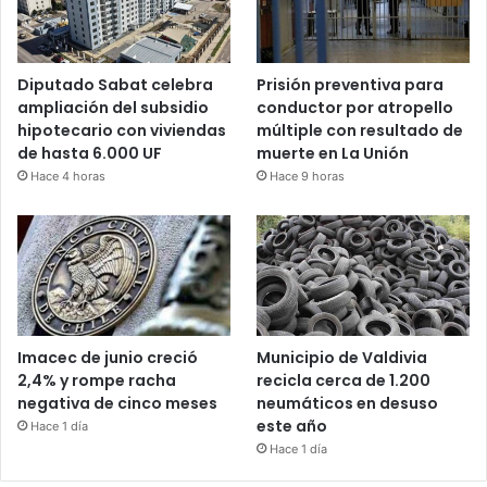
Diputado Sabat celebra
Prisión preventiva para
ampliación del subsidio
conductor por atropello
hipotecario con viviendas
múltiple con resultado de
de hasta 6.000 UF
muerte en La Unión
Hace 4 horas
Hace 9 horas
Imacec de junio creció
Municipio de Valdivia
2,4% y rompe racha
recicla cerca de 1.200
negativa de cinco meses
neumáticos en desuso
este año
Hace 1 día
Hace 1 día