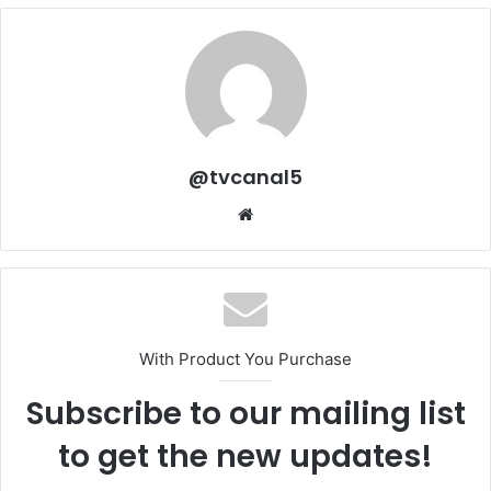
@tvcanal5
Sitio
web
With Product You Purchase
Subscribe to our mailing list
to get the new updates!