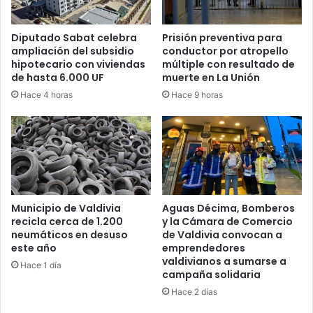
Diputado Sabat celebra
Prisión preventiva para
ampliación del subsidio
conductor por atropello
hipotecario con viviendas
múltiple con resultado de
de hasta 6.000 UF
muerte en La Unión
Hace 4 horas
Hace 9 horas
Municipio de Valdivia
Aguas Décima, Bomberos
recicla cerca de 1.200
y la Cámara de Comercio
neumáticos en desuso
de Valdivia convocan a
este año
emprendedores
valdivianos a sumarse a
Hace 1 día
campaña solidaria
Hace 2 días