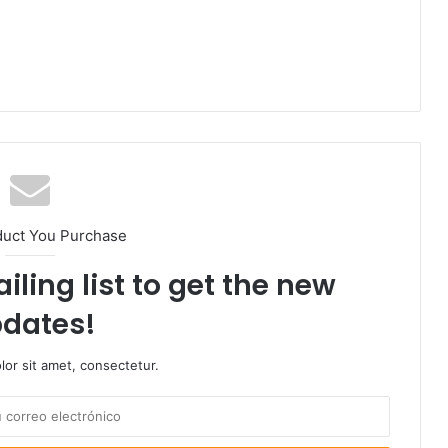
duct You Purchase
iling list to get the new
dates!
or sit amet, consectetur.