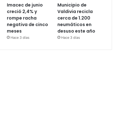
Imacec de junio
Municipio de
creció 2,4% y
Valdivia recicla
rompe racha
cerca de 1.200
negativa de cinco
neumáticos en
meses
desuso este año
Hace 3 días
Hace 3 días