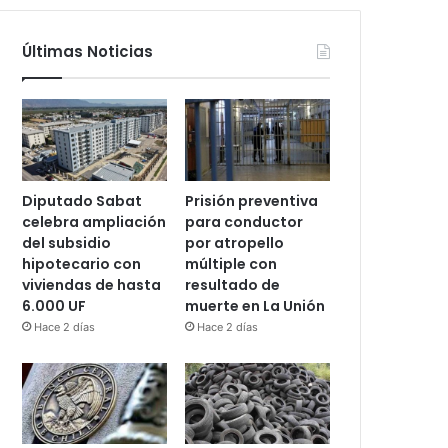
Últimas Noticias
Diputado Sabat
Prisión preventiva
celebra ampliación
para conductor
del subsidio
por atropello
hipotecario con
múltiple con
viviendas de hasta
resultado de
6.000 UF
muerte en La Unión
Hace 2 días
Hace 2 días