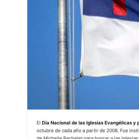
El
Día Nacional de las Iglesias Evangélicas y 
octubre de cada año a partir de 2008. Fue inst
de Michelle Bachelet para honrar a las Iglesias