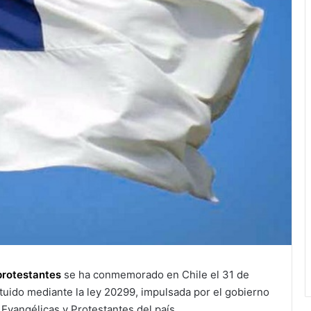
protestantes
se ha conmemorado en Chile el 31 de
ituido mediante la ley 20299,​ impulsada por el gobierno
 Evangélicas y Protestantes del país.