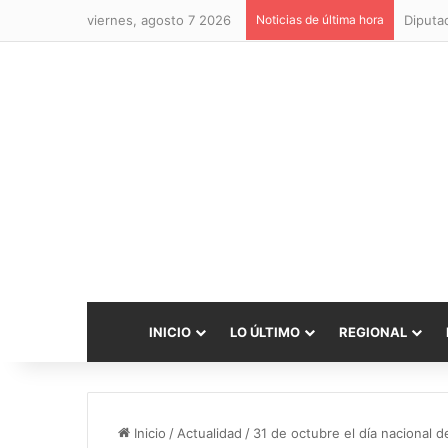
viernes, agosto 7 2026
Noticias de última hora
INICIO
LO ÚLTIMO
REGIONAL
Inicio
/
Actualidad
/
31 de octubre el día nacional de