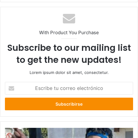
With Product You Purchase
Subscribe to our mailing list
to get the new updates!
Lorem ipsum dolor sit amet, consectetur.
Escribe
tu
correo
electrónico
Corte
de