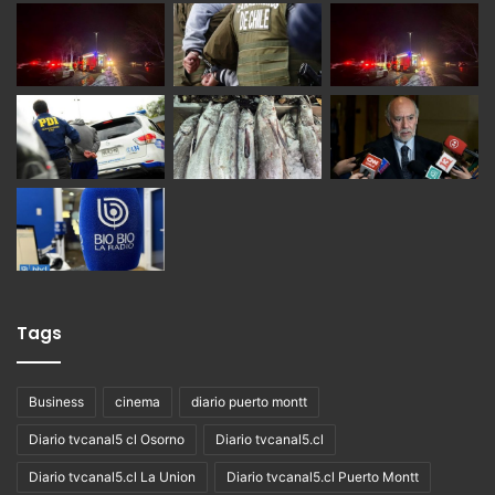
Tags
Business
cinema
diario puerto montt
Diario tvcanal5 cl Osorno
Diario tvcanal5.cl
Diario tvcanal5.cl La Union
Diario tvcanal5.cl Puerto Montt