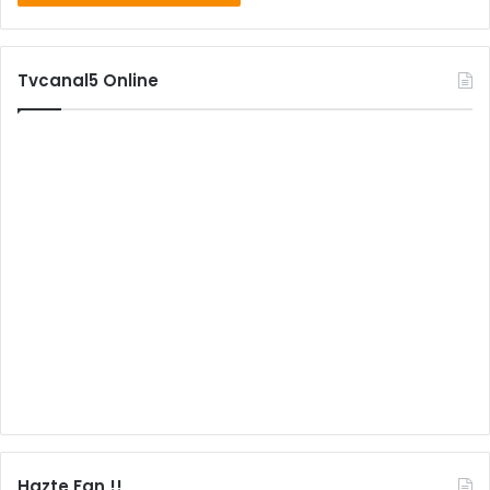
Tvcanal5 Online
Hazte Fan !!