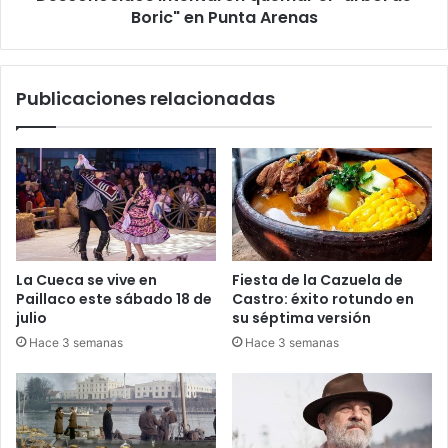
Boric" en Punta Arenas
Publicaciones relacionadas
La Cueca se vive en
Fiesta de la Cazuela de
Paillaco este sábado 18 de
Castro: éxito rotundo en
julio
su séptima versión
Hace 3 semanas
Hace 3 semanas