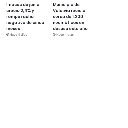
Imacec de junio
Municipio de
creció 2,4% y
Valdivia recicla
rompe racha
cerca de 1.200
negativa de cinco
neumáticos en
meses
desuso este año
Hace 4 días
Hace 4 días