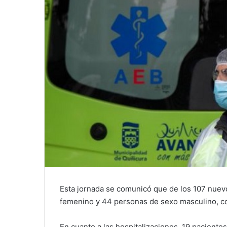
Esta jornada se comunicó que de los 107 nuev
femenino y 44 personas de sexo masculino, co
En cuanto a las hospitalizaciones, 19 paciente