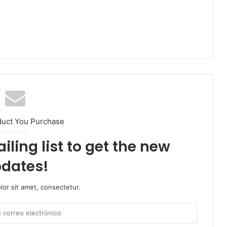
duct You Purchase
iling list to get the new
dates!
or sit amet, consectetur.