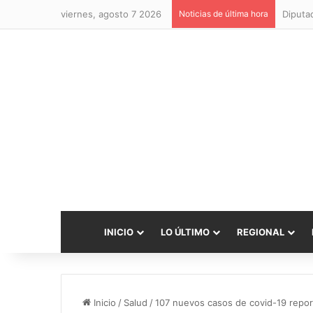
viernes, agosto 7 2026
Noticias de última hora
INICIO
LO ÚLTIMO
REGIONAL
Inicio
/
Salud
/
107 nuevos casos de covid-19 report