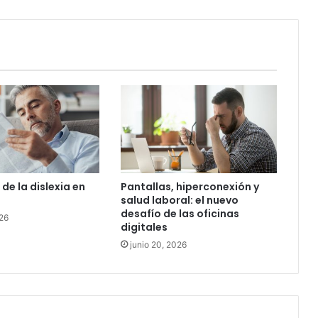
abordarlo
Chile?
 de la dislexia en
Pantallas, hiperconexión y
salud laboral: el nuevo
desafío de las oficinas
026
digitales
junio 20, 2026