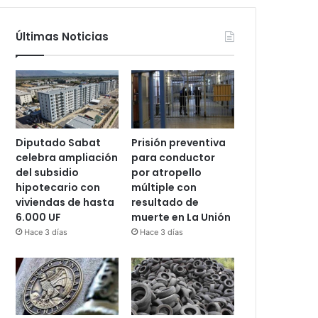
Últimas Noticias
Diputado Sabat
Prisión preventiva
celebra ampliación
para conductor
del subsidio
por atropello
hipotecario con
múltiple con
viviendas de hasta
resultado de
6.000 UF
muerte en La Unión
Hace 3 días
Hace 3 días