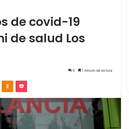
s de covid-19
mi de salud Los
0
1 minuto de lectura
VKontakte
Odnoklassniki
Pocket