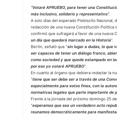
“Votaré APRUEBO, para tener una Constitución
más inclusivo, solidario y representativo”.
A solo días del esperado Plebiscito Nacional, 
redacción de una nueva Constitución Política d
confirmó que sufragará a favor de una nueva 
un día que quedará marcado en la Historia
”.
Bertin, señaló que “
sin lugar a dudas, lo que 
ser capaces de tener un diálogo franco, abie
como sociedad y que quede estampado en las
por eso yo votaré APRUEBO
”.
En cuanto al órgano que debiera redactar la nu
“
tiene que ser debe ser a través de una Conv
especialmente para estos fines, con la auton
normativas legales que parte importante de 
Frente a la jornada del próximo domingo 25 de
“
esperamos que sea un verdadero acto repub
reunamos democráticamente para manifestar n