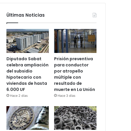
Últimas Noticias
Diputado Sabat
Prisión preventiva
celebra ampliación
para conductor
del subsidio
por atropello
hipotecario con
múltiple con
viviendas de hasta
resultado de
6.000 UF
muerte en La Unión
Hace 2 días
Hace 3 días