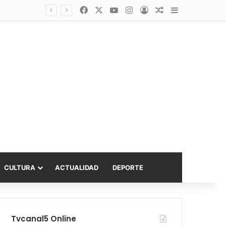
Facebook
X
YouTube
Instagram
Acceso
Publicación al a
Barra lateral
Diputado Sabat celebra ampliación del subsidio hipotecario con viviendas de hasta 6.000 UF
CULTURA
ACTUALIDAD
DEPORTE
Tvcanal5 Online