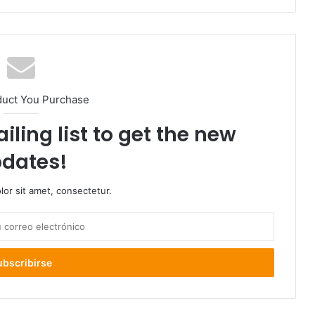
duct You Purchase
iling list to get the new
dates!
or sit amet, consectetur.