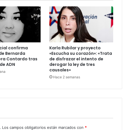
cial confirma
Karla Rubilar y proyecto
de Bernarda
«Escucha su corazón»: «Trata
era Contardo tras
de disfrazar el intento de
de ADN
derogar la ley de tres
causales»
ana
Hace 2 semanas
.
Los campos obligatorios están marcados con
*