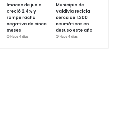
Imacec de junio
Municipio de
creció 2,4% y
Valdivia recicla
rompe racha
cerca de 1.200
negativa de cinco
neumáticos en
meses
desuso este año
Hace 4 días
Hace 4 días