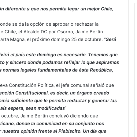
 diferente y que nos permita legar un mejor Chile,
donde se da la opción de aprobar o rechazar la
e Chile, el Alcalde DC por Osorno, Jaime Bertin
Carta Magna, el próximo domingo 25 de octubre. “
Será
vivirá el país este domingo es necesario. Tenemos que
rto y sincero donde podamos reflejar lo que aspiramos
 normas legales fundamentales de ésta República,
eva Constitución Política, el jefe comunal señaló que
ención Constitucional, es decir, un órgano creado
omía suficiente que le permita redactar y generar las
país espera, sean modificadas
”.
 octubre, Jaime Bertin concluyó diciendo que
licano, donde la comunidad en su conjunto nos
uestra opinión frente al Plebiscito. Un día que