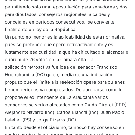
permitiendo solo una repostulación para senadores y dos
para diputados, consejeros regionales, alcaldes y
concejales en periodos consecutivos, se convierte
finalmente en ley de la República.
Un punto no menor es la aplicabilidad de esta normativa,
pues se pretende que opere retroactivamente y es
justamente esa cualidad la que ha dificultado el alcanzar el
quórum de 26 votos en la Cámara Alta. La
aplicación retroactiva fue idea del senador Francisco
Huenchumilla (DC) quien, mediante una indicación,
propuso que el límite a la reelección opere para quienes
tienen periodos ya completados. De aprobarse como lo
propone el ex intendente de La Araucanía varios
senadores se verían afectados como Guido Girardi (PPD),
Alejandro Navarro (Ind), Carlos Bianchi (Ind), Juan Pablo
Letelier (PS) y Jorge Pizarro (DC).
En tanto desde el oficialismo, tampoco hay consenso en
dar luz verde a la pre normativa, pese a que el propio