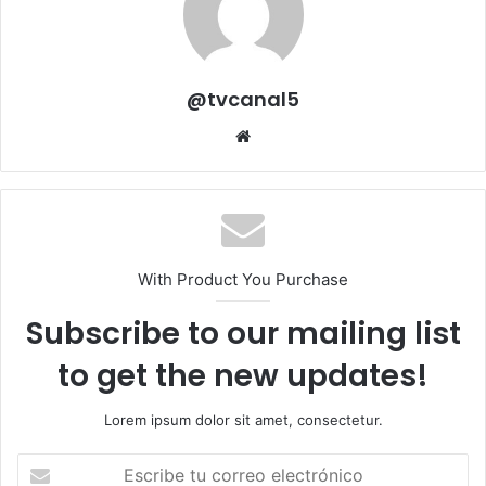
@tvcanal5
Sitio
web
With Product You Purchase
Subscribe to our mailing list
to get the new updates!
Lorem ipsum dolor sit amet, consectetur.
Escribe
tu