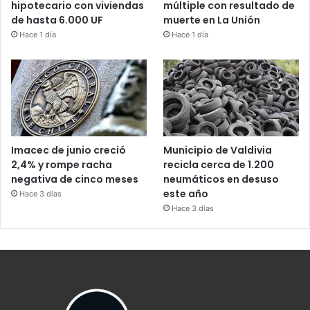
hipotecario con viviendas
múltiple con resultado de
de hasta 6.000 UF
muerte en La Unión
Hace 1 día
Hace 1 día
Imacec de junio creció
Municipio de Valdivia
2,4% y rompe racha
recicla cerca de 1.200
negativa de cinco meses
neumáticos en desuso
este año
Hace 3 días
Hace 3 días