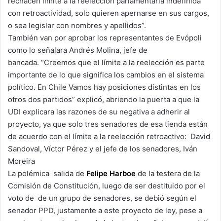
rechacen límite a la reelección parlamentaria indefinida
con retroactividad, solo quieren apernarse en sus cargos,
o sea legislar con nombres y apellidos”.
También van por aprobar los representantes de Evópoli
como lo señalara Andrés Molina, jefe de
bancada. “Creemos que el límite a la reelección es parte
importante de lo que significa los cambios en el sistema
político. En Chile Vamos hay posiciones distintas en los
otros dos partidos” explicó, abriendo la puerta a que la
UDI explicara las razones de su negativa a adherir al
proyecto, ya que solo tres senadores de esa tienda están
de acuerdo con el límite a la reelección retroactivo: David
Sandoval, Víctor Pérez y el jefe de los senadores, Iván
Moreira
La polémica salida de
Felipe Harboe
de la testera de la
Comisión de Constitución, luego de ser destituido por el
voto de de un grupo de senadores, se debió según el
senador PPD, justamente a este proyecto de ley, pese a