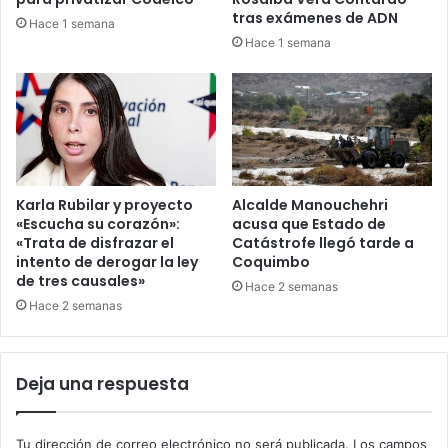
tras exámenes de ADN
Hace 1 semana
Hace 1 semana
Karla Rubilar y proyecto
Alcalde Manouchehri
«Escucha su corazón»:
acusa que Estado de
«Trata de disfrazar el
Catástrofe llegó tarde a
intento de derogar la ley
Coquimbo
de tres causales»
Hace 2 semanas
Hace 2 semanas
Deja una respuesta
Tu dirección de correo electrónico no será publicada.
Los campos