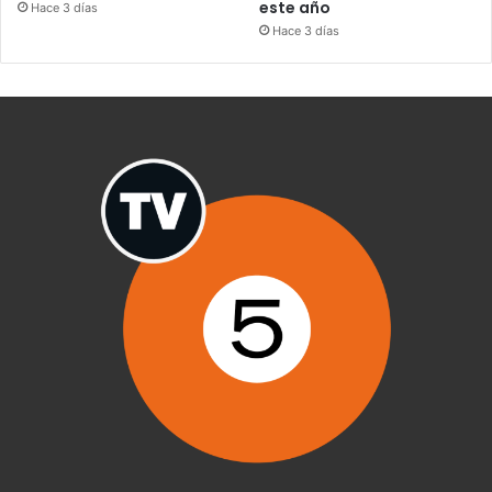
este año
Hace 3 días
Hace 3 días