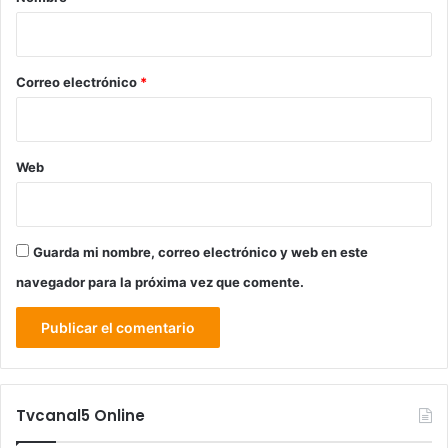
i
o
*
Correo electrónico
*
Web
Guarda mi nombre, correo electrónico y web en este
navegador para la próxima vez que comente.
Tvcanal5 Online