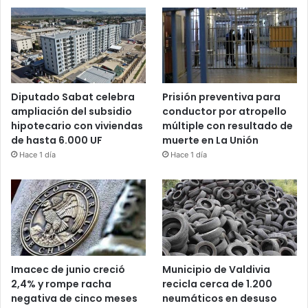
Diputado Sabat celebra
Prisión preventiva para
ampliación del subsidio
conductor por atropello
hipotecario con viviendas
múltiple con resultado de
de hasta 6.000 UF
muerte en La Unión
Hace 1 día
Hace 1 día
Imacec de junio creció
Municipio de Valdivia
2,4% y rompe racha
recicla cerca de 1.200
negativa de cinco meses
neumáticos en desuso