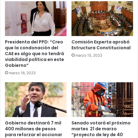
Cerda
Presidenta del PPD: “Creo
Comisión Experta aprobó
que la condonación del
Estructura Constitucional
CAE es algo que no tendrá
marzo 15, 2023
viabilidad política en este
Gobierno”
marzo 16, 2023
Gobierno destinará 7 mil
Senado votará el próximo
400 millones de pesos
martes 21 de marzo
para reforzar el accionar
“proyecto de ley de 40