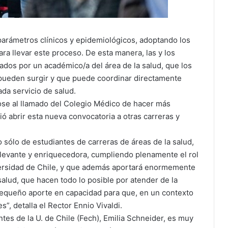
parámetros clínicos y epidemiológicos, adoptando los
 llevar este proceso. De esta manera, las y los
ados por un académico/a del área de la salud, que los
 pueden surgir y que puede coordinar directamente
da servicio de salud.
ose al llamado del Colegio Médico de hacer más
dió abrir esta nueva convocatoria a otras carreras y
 sólo de estudiantes de carreras de áreas de la salud,
elevante y enriquecedora, cumpliendo plenamente el rol
niversidad de Chile, y que además aportará enormemente
salud, que hacen todo lo posible por atender de la
pequeño aporte en capacidad para que, en un contexto
, detalla el Rector Ennio Vivaldi.
ntes de la U. de Chile (Fech), Emilia Schneider, es muy