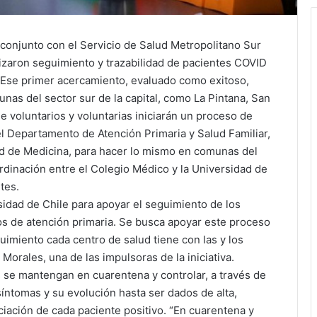
conjunto con el Servicio de Salud Metropolitano Sur
izaron seguimiento y trazabilidad de pacientes COVID
 Ese primer acercamiento, evaluado como exitoso,
unas del sector sur de la capital, como La Pintana, San
 voluntarios y voluntarias iniciarán un proceso de
el Departamento de Atención Primaria y Salud Familiar,
ad de Medicina, para hacer lo mismo en comunas del
oordinación entre el Colegio Médico y la Universidad de
tes.
rsidad de Chile para apoyar el seguimiento de los
os de atención primaria. Se busca apoyar este proceso
imiento cada centro de salud tiene con las y los
a Morales, una de las impulsoras de la iniciativa.
as se mantengan en cuarentena y controlar, a través de
síntomas y su evolución hasta ser dados de alta,
ación de cada paciente positivo. “En cuarentena y