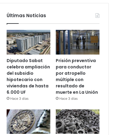
Últimas Noticias
Diputado Sabat
Prisión preventiva
celebra ampliación
para conductor
del subsidio
por atropello
hipotecario con
múltiple con
viviendas de hasta
resultado de
6.000 UF
muerte en La Unión
Hace 3 días
Hace 3 días