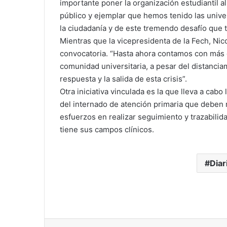
importante poner la organización estudiantil al 
público y ejemplar que hemos tenido las univer
la ciudadanía y de este tremendo desafío que
Mientras que la vicepresidenta de la Fech, Nico
convocatoria. “Hasta ahora contamos con más de
comunidad universitaria, a pesar del distanciam
respuesta y la salida de esta crisis”.
Otra iniciativa vinculada es la que lleva a cabo
del internado de atención primaria que deben r
esfuerzos en realizar seguimiento y trazabili
tiene sus campos clínicos.
Diar