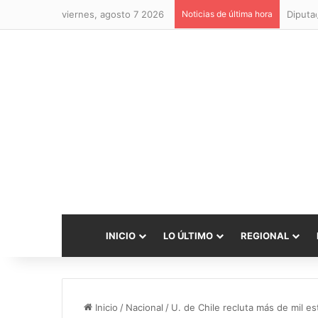
viernes, agosto 7 2026
Noticias de última hora
INICIO
LO ÚLTIMO
REGIONAL
Inicio
/
Nacional
/
U. de Chile recluta más de mil 