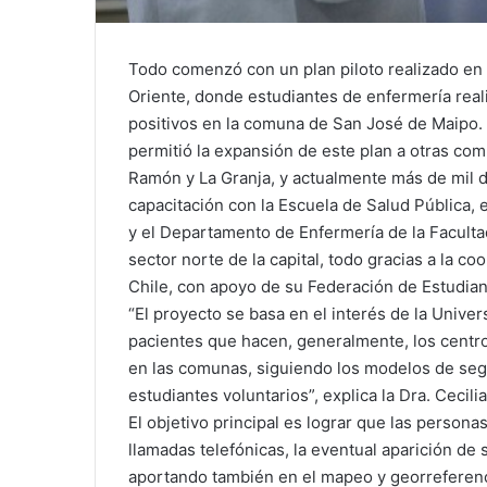
Todo comenzó con un plan piloto realizado en 
Oriente, donde estudiantes de enfermería real
positivos en la comuna de San José de Maipo.
permitió la expansión de este plan a otras com
Ramón y La Granja, y actualmente más de mil de
capacitación con la Escuela de Salud Pública, 
y el Departamento de Enfermería de la Facult
sector norte de la capital, todo gracias a la c
Chile, con apoyo de su Federación de Estudian
“El proyecto se basa en el interés de la Unive
pacientes que hacen, generalmente, los centr
en las comunas, siguiendo los modelos de segu
estudiantes voluntarios”, explica la Dra. Cecili
El objetivo principal es lograr que las person
llamadas telefónicas, la eventual aparición de 
aportando también en el mapeo y georreferenci