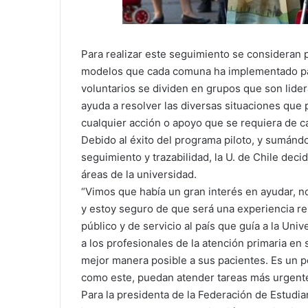
Para realizar este seguimiento se consideran 
modelos que cada comuna ha implementado para
voluntarios se dividen en grupos que son lider
ayuda a resolver las diversas situaciones que
cualquier acción o apoyo que se requiera de ca
Debido al éxito del programa piloto, y sumánd
seguimiento y trazabilidad, la U. de Chile deci
áreas de la universidad.
“Vimos que había un gran interés en ayudar, no
y estoy seguro de que será una experiencia r
público y de servicio al país que guía a la U
a los profesionales de la atención primaria en 
mejor manera posible a sus pacientes. Es un 
como este, puedan atender tareas más urgentes”
Para la presidenta de la Federación de Estudia