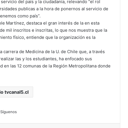
servicio del país y la ciudadanía, relevando “el rol
sidades publicas a la hora de ponernos al servicio de
 tenemos como país”.
le Martínez, destaca el gran interés de la en esta
 mil inscritos e inscritas, lo que nos muestra que la
iento físico, entiende que la organización es la
 la carrera de Medicina de la U. de Chile que, a través
ealizar las y los estudiantes, ha enfocado sus
dad en las 12 comunas de la Región Metropolitana donde
io tvcanal5.cl
Síguenos