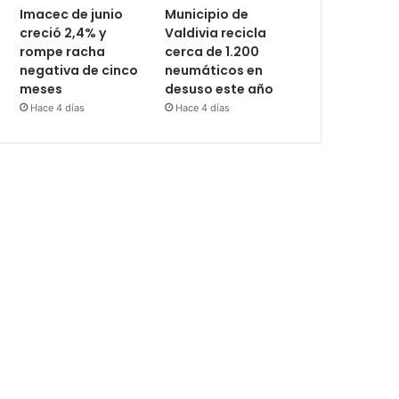
Imacec de junio
Municipio de
creció 2,4% y
Valdivia recicla
rompe racha
cerca de 1.200
negativa de cinco
neumáticos en
meses
desuso este año
Hace 4 días
Hace 4 días