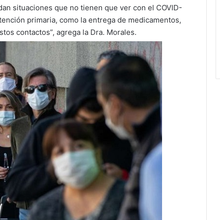
dan situaciones que no tienen que ver con el COVID-
 atención primaria, como la entrega de medicamentos,
tos contactos”, agrega la Dra. Morales.