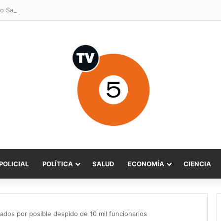
o Sabat celebra ampliación del subsidio hipotecario con viviendas de h
POLICIAL
POLÍTICA
SALUD
ECONOMÍA
CIENCIA
ados por posible despido de 10 mil funcionarios