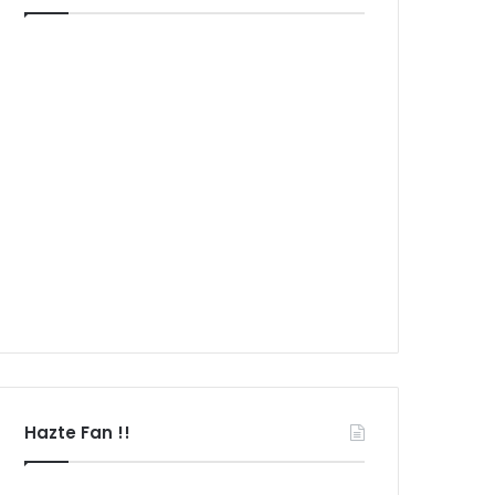
Hazte Fan !!