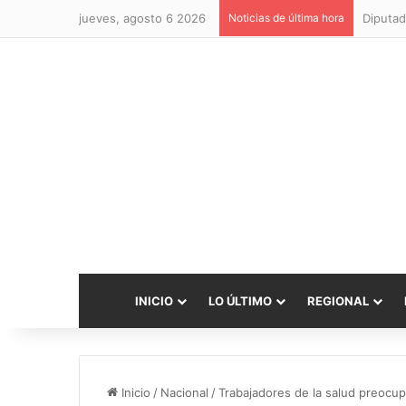
jueves, agosto 6 2026
Noticias de última hora
Diputad
INICIO
LO ÚLTIMO
REGIONAL
Inicio
/
Nacional
/
Trabajadores de la salud preocup