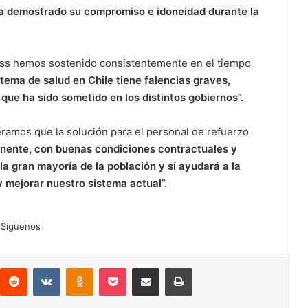
ha demostrado su compromiso e idoneidad durante la
ss hemos sostenido consistentemente en el tiempo
stema de salud en Chile tiene falencias graves,
 que ha sido sometido en los distintos gobiernos”.
ramos que la solución para el personal de refuerzo
nente, con buenas condiciones contractuales y
la gran mayoría de la población y sí ayudará a la
 y mejorar nuestro sistema actual”.
Síguenos
interest
Reddit
VKontakte
Odnoklassniki
Pocket
Compartir por correo electrónico
Imprimir