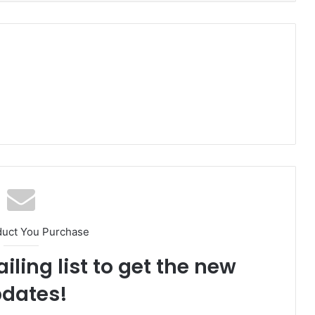
duct You Purchase
iling list to get the new
dates!