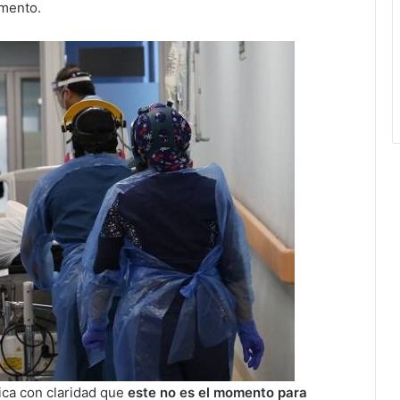
umento.
ica con claridad que
este no es el momento para