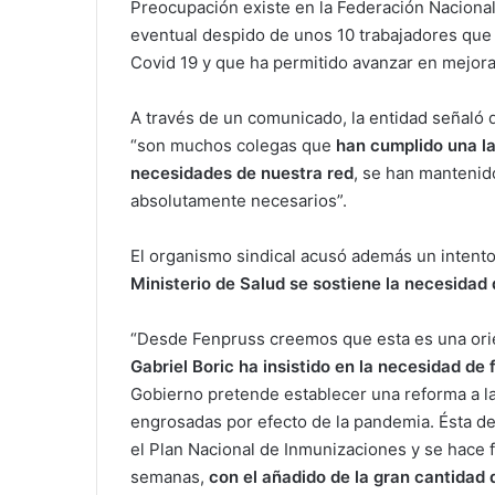
Preocupación existe en la Federación Nacional
eventual despido de unos 10 trabajadores que 
Covid 19 y que ha permitido avanzar en mejoras
A través de un comunicado, la entidad señaló 
“son muchos colegas que
han cumplido una la
necesidades de nuestra red
, se han mantenid
absolutamente necesarios”.
El organismo sindical acusó además un intent
Ministerio de Salud se sostiene la necesidad
“Desde Fenpruss creemos que esta es una orie
Gabriel Boric ha insistido en la necesidad de 
Gobierno pretende establecer una reforma a la 
engrosadas por efecto de la pandemia. Ésta de
el Plan Nacional de Inmunizaciones y se hace 
semanas,
con el añadido de la gran cantidad