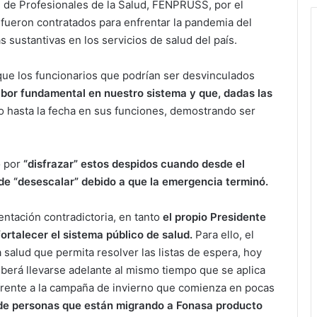
 de Profesionales de la Salud, FENPRUSS, por el
fueron contratados para enfrentar la pandemia del
 sustantivas en los servicios de salud del país.
que los funcionarios que podrían ser desvinculados
bor fundamental en nuestro sistema y que, dadas las
o hasta la fecha en sus funciones, demostrando ser
o por
“disfrazar” estos despidos cuando desde el
 de “desescalar” debido a que la emergencia terminó.
ntación contradictoria, en tanto
el propio Presidente
fortalecer el sistema público de salud.
Para ello, el
salud que permita resolver las listas de espera, hoy
berá llevarse adelante al mismo tiempo que se aplica
frente a la campaña de invierno que comienza en pocas
 de personas que están migrando a Fonasa producto