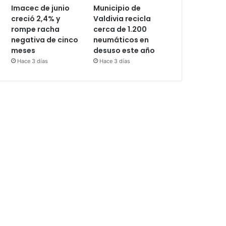
Imacec de junio
Municipio de
creció 2,4% y
Valdivia recicla
rompe racha
cerca de 1.200
negativa de cinco
neumáticos en
meses
desuso este año
Hace 3 días
Hace 3 días