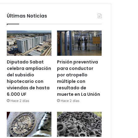
Últimas Noticias
Diputado Sabat
Prisión preventiva
celebra ampliación
para conductor
del subsidio
por atropello
hipotecario con
múltiple con
viviendas de hasta
resultado de
6.000 UF
muerte en La Unión
Hace 2 días
Hace 2 días