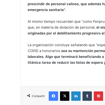
prescindir de personal valioso, que además 
emergencia sanitaria”.
Al mismo tiempo recuerdan que “como Fenpru
que, en materia de dotación de personal,
el si
originadas por el debilitamiento progresivo al
La organización concluye señalando que “espe
COVID a honorarios
sea su mantención perma
laborales. Algo que terminará beneficiando a 
titánica tarea de reducir las listas de espera
Facebook
X
LinkedIn
Tumblr
P
Compartir