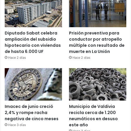
Diputado Sabat celebra
Prisión preventiva para
ampliación del subsidio
conductor por atropello
hipotecario con viviendas
múltiple con resultado de
de hasta 6.000 UF
muerte en La Unión
Hace 2 días
Hace 2 días
Imacec de junio creció
Municipio de Valdivia
2,4% y rompe racha
recicla cerca de 1.200
negativa de cinco meses
neumáticos en desuso
este año
Hace 3 días
Hace 3 días