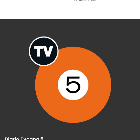
Diario Tvcanal5