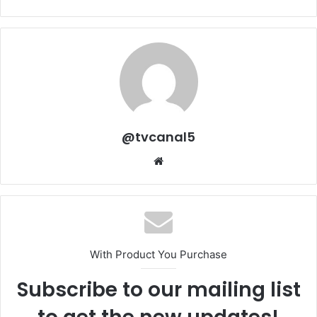
@tvcanal5
Sitio
web
With Product You Purchase
Subscribe to our mailing list