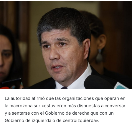
email
La autoridad afirmó que las organizaciones que operan en
la macrozona sur «estuvieron más dispuestas a conversar
y a sentarse con el Gobierno de derecha que con un
Gobierno de izquierda o de centroizquierda».