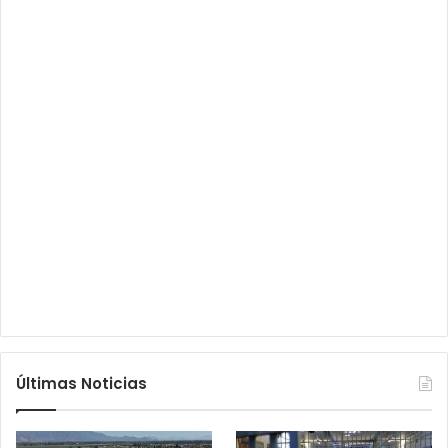
Últimas Noticias