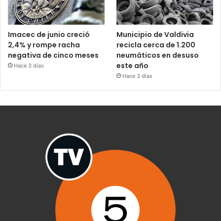
Imacec de junio creció
Municipio de Valdivia
2,4% y rompe racha
recicla cerca de 1.200
negativa de cinco meses
neumáticos en desuso
este año
Hace 3 días
Hace 3 días