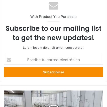
With Product You Purchase
Subscribe to our mailing list
to get the new updates!
Lorem ipsum dolor sit amet, consectetur.
Escribe
tu
correo
electrónico
3
mil
camas