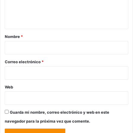
n
t
a
r
Nombre
*
i
o
*
Correo electrónico
*
Web
Guarda mi nombre, correo electrónico y web en este
navegador para la próxima vez que comente.