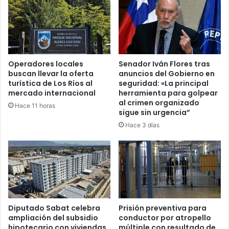
Operadores locales
Senador Iván Flores tras
buscan llevar la oferta
anuncios del Gobierno en
turística de Los Ríos al
seguridad: «La principal
mercado internacional
herramienta para golpear
al crimen organizado
Hace 11 horas
sigue sin urgencia”
Hace 3 días
Diputado Sabat celebra
Prisión preventiva para
ampliación del subsidio
conductor por atropello
hipotecario con viviendas
múltiple con resultado de