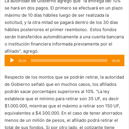
La autoridad de Gobierno agregó que “la entrega del 10%
se hará en dos pagos. El primero se efectuará en un plazo
máximo de 10 días hábiles luego de ser realizada la
solicitud, y la otra mitad se pagará dentro de los 30 días
hábiles posteriores el primer reembolso. Estos fondos
serán transferidos automáticamente a una cuenta bancaria
o institución financiera informada previamente por el
afiliado”, agregó.
Reproductor
00:00
00:00
de
audio
Respecto de los montos que se podrán retirar, la autoridad
de Gobierno señaló que en muchos casos, los afiliados
podrán sacar porcentajes superiores al 10%. “La ley
establece que el mínimo para retirar son 35 UF, es decir
$1.000.000, mientras que el máximo a retirar son 150 UF,
equivalentes a $4.300.000. En el caso de tener ahorrados
menos de un millón de pesos, el afiliado podrá retirar el
total de sus fondos. Si por otro lado, el cotizante tiene