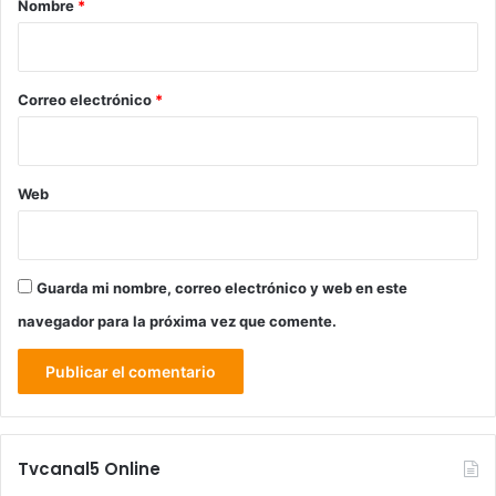
Nombre
*
i
o
*
Correo electrónico
*
Web
Guarda mi nombre, correo electrónico y web en este
navegador para la próxima vez que comente.
Tvcanal5 Online