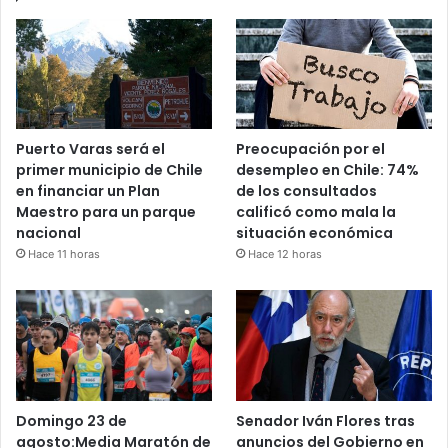
Puerto Varas será el
Preocupación por el
primer municipio de Chile
desempleo en Chile: 74%
en financiar un Plan
de los consultados
Maestro para un parque
calificó como mala la
nacional
situación económica
Hace 11 horas
Hace 12 horas
Domingo 23 de
Senador Iván Flores tras
agosto:Media Maratón de
anuncios del Gobierno en