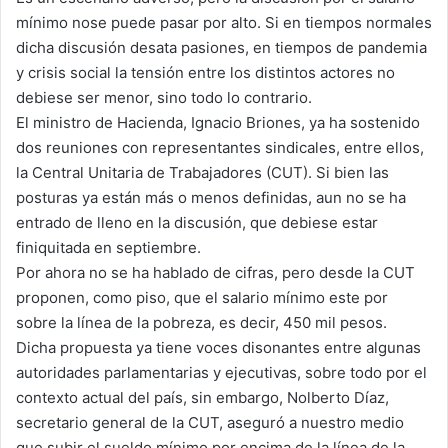
mínimo nose puede pasar por alto. Si en tiempos normales
dicha discusión desata pasiones, en tiempos de pandemia
y crisis social la tensión entre los distintos actores no
debiese ser menor, sino todo lo contrario.
El ministro de Hacienda, Ignacio Briones, ya ha sostenido
dos reuniones con representantes sindicales, entre ellos,
la Central Unitaria de Trabajadores (CUT). Si bien las
posturas ya están más o menos definidas, aun no se ha
entrado de lleno en la discusión, que debiese estar
finiquitada en septiembre.
Por ahora no se ha hablado de cifras, pero desde la CUT
proponen, como piso, que el salario mínimo este por
sobre la línea de la pobreza, es decir, 450 mil pesos.
Dicha propuesta ya tiene voces disonantes entre algunas
autoridades parlamentarias y ejecutivas, sobre todo por el
contexto actual del país, sin embargo, Nolberto Díaz,
secretario general de la CUT, aseguró a nuestro medio
que subir el sueldo mínimo por encima de la línea de la