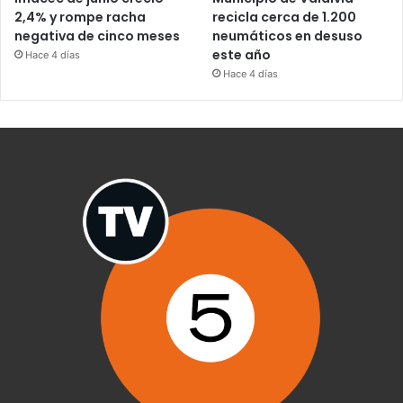
2,4% y rompe racha
recicla cerca de 1.200
negativa de cinco meses
neumáticos en desuso
este año
Hace 4 días
Hace 4 días