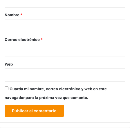
a
r
Nombre
*
i
o
*
Correo electrónico
*
Web
Guarda mi nombre, correo electrónico y web en este
navegador para la próxima vez que comente.