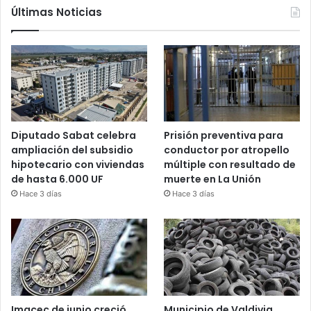
Últimas Noticias
Diputado Sabat celebra
Prisión preventiva para
ampliación del subsidio
conductor por atropello
hipotecario con viviendas
múltiple con resultado de
de hasta 6.000 UF
muerte en La Unión
Hace 3 días
Hace 3 días
Imacec de junio creció
Municipio de Valdivia