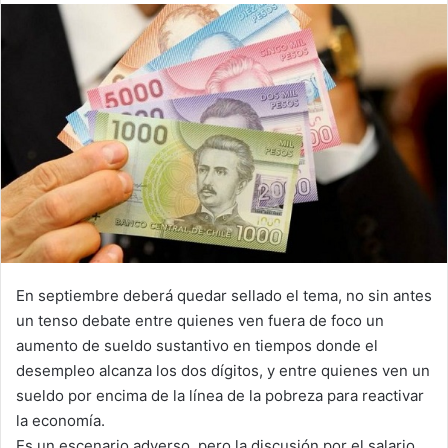
email
En septiembre deberá quedar sellado el tema, no sin antes
un tenso debate entre quienes ven fuera de foco un
aumento de sueldo sustantivo en tiempos donde el
desempleo alcanza los dos dígitos, y entre quienes ven un
sueldo por encima de la línea de la pobreza para reactivar
la economía.
Es un escenario adverso, pero la discusión por el salario