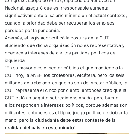
Congreso. Leopoldo Pérez, diputado de Renovación
Nacional, aseguró que es irresponsable aumentar
significativamente el salario mínimo en el actual contexto,
cuando la prioridad debe ser recuperar los empleos
perdidos por la pandemia.
Además, el legislador criticó la postura de la CUT
aludiendo que dicha organización no es representativa y
obedece a intereses de ciertos partidos políticos de
izquierda.
“En su mayoría es el sector público el que mantiene a la
CUT hoy, la ANEF, los profesores, etcétera, pero los seis
millones de trabajadores que no son del sector público, la
CUT representa el cinco por ciento, entonces creo que la
CUT está un poquito sobredimensionada, pero bueno,
ellos responden a intereses políticos, porque además son
militantes, entonces es el típico juego político de doblar la
mano, pero l
a ciudadanía debe estar conteste de la
realidad del país en este minuto
”.