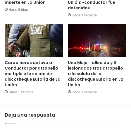
muerte en La Unión
Unión: «conductor fue
detenido»
Hace 5 días
Hace 1 semana
Carabineros detuvo a
Una Mujer fallecida y 6
Conductor por atropello
lesionados tras atropello
múltiple a la salida de
a la salida de la
discotheque Euforia de La
discotheque Euforia en La
Unión
Unión
Hace 1 semana
Hace 1 semana
Deja una respuesta