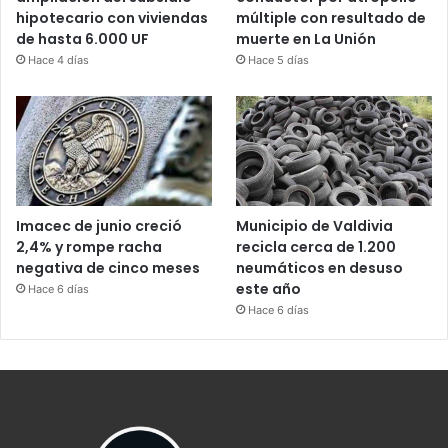
hipotecario con viviendas
múltiple con resultado de
de hasta 6.000 UF
muerte en La Unión
Hace 4 días
Hace 5 días
Imacec de junio creció
Municipio de Valdivia
2,4% y rompe racha
recicla cerca de 1.200
negativa de cinco meses
neumáticos en desuso
este año
Hace 6 días
Hace 6 días