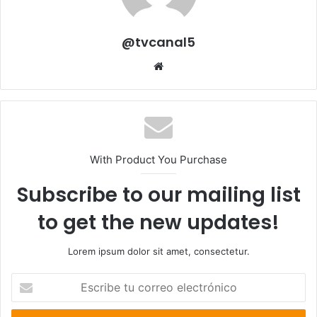
@tvcanal5
Sitio
web
With Product You Purchase
Subscribe to our mailing list
to get the new updates!
Lorem ipsum dolor sit amet, consectetur.
Escribe
tu
correo