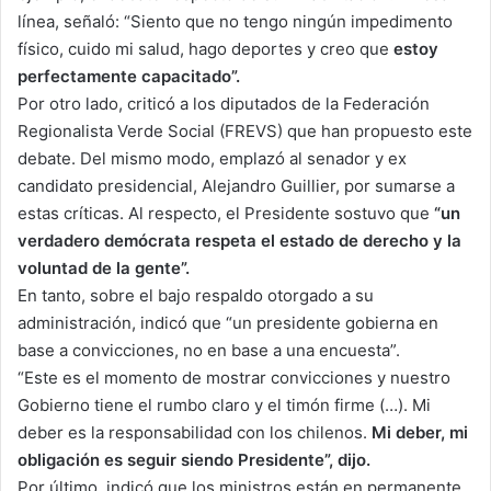
línea, señaló: “Siento que no tengo ningún impedimento
físico, cuido mi salud, hago deportes y creo que
estoy
perfectamente capacitado”.
Por otro lado, criticó a los diputados de la Federación
Regionalista Verde Social (FREVS) que han propuesto este
debate. Del mismo modo, emplazó al senador y ex
candidato presidencial, Alejandro Guillier, por sumarse a
estas críticas. Al respecto, el Presidente sostuvo que
“un
verdadero demócrata respeta el estado de derecho y la
voluntad de la gente”.
En tanto, sobre el bajo respaldo otorgado a su
administración, indicó que “un presidente gobierna en
base a convicciones, no en base a una encuesta”.
“Este es el momento de mostrar convicciones y nuestro
Gobierno tiene el rumbo claro y el timón firme (…). Mi
deber es la responsabilidad con los chilenos.
Mi deber, mi
obligación es seguir siendo Presidente”, dijo.
Por último, indicó que los ministros están en permanente