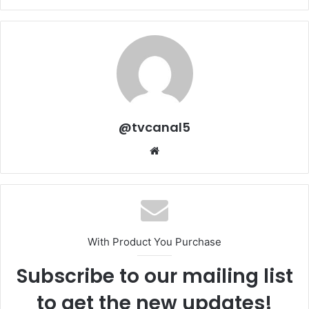
@tvcanal5
Sitio
web
With Product You Purchase
Subscribe to our mailing list
to get the new updates!