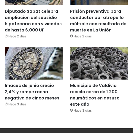
Diputado Sabat celebra
Prisión preventiva para
ampliación del subsidio
conductor por atropello
hipotecario con viviendas
múltiple con resultado de
de hasta 6.000 UF
muerte en La Unión
Hace 2 días
Hace 2 días
Imacec de junio creció
Municipio de Valdivia
2,4% y rompe racha
recicla cerca de 1.200
negativa de cinco meses
neumáticos en desuso
este año
Hace 3 días
Hace 3 días