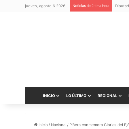
jueves, agosto 6 2026
Noticias de última hora
Diputad
INICIO
LO ÚLTIMO
REGIONAL
Inicio
/
Nacional
/
Piñera conmemora Glorias del Ejé