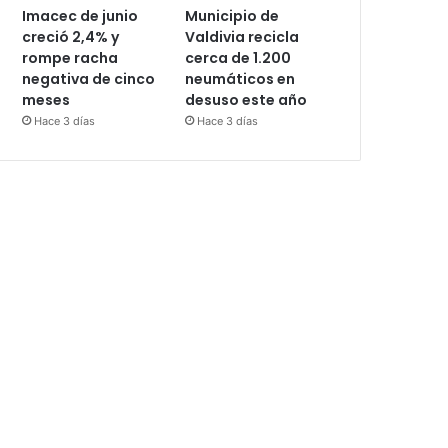
Imacec de junio
Municipio de
creció 2,4% y
Valdivia recicla
rompe racha
cerca de 1.200
negativa de cinco
neumáticos en
meses
desuso este año
Hace 3 días
Hace 3 días