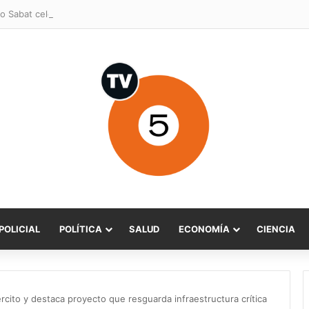
o Sabat celebra ampliación del subsidio hipotecario con viviendas de h
POLICIAL
POLÍTICA
SALUD
ECONOMÍA
CIENCIA
rcito y destaca proyecto que resguarda infraestructura crítica