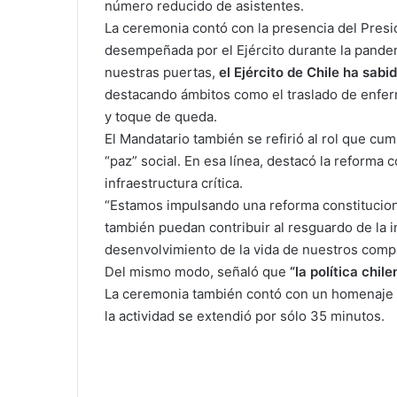
número reducido de asistentes.
La ceremonia contó con la presencia del Presid
desempeñada por el Ejército durante la pande
nuestras puertas,
el Ejército de Chile ha sabi
destacando ámbitos como el traslado de enferm
y toque de queda.
El Mandatario también se refirió al rol que cu
“paz” social. En esa línea, destacó la reforma 
infraestructura crítica.
“Estamos impulsando una reforma constitucion
también puedan contribuir al resguardo de la in
desenvolvimiento de la vida de nuestros compat
Del mismo modo, señaló que
“la política chi
La ceremonia también contó con un homenaje a 
la actividad se extendió por sólo 35 minutos.