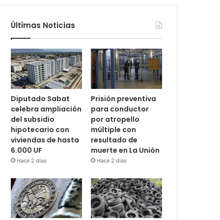
Últimas Noticias
Diputado Sabat
Prisión preventiva
celebra ampliación
para conductor
del subsidio
por atropello
hipotecario con
múltiple con
viviendas de hasta
resultado de
6.000 UF
muerte en La Unión
Hace 2 días
Hace 2 días