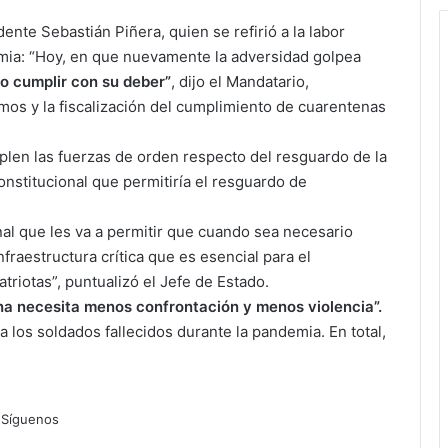
ente Sebastián Piñera, quien se refirió a la labor
mia: “Hoy, en que nuevamente la adversidad golpea
do cumplir con su deber”
, dijo el Mandatario,
os y la fiscalización del cumplimiento de cuarentenas
mplen las fuerzas de orden respecto del resguardo de la
constitucional que permitiría el resguardo de
al que les va a permitir que cuando sea necesario
fraestructura crítica que es esencial para el
riotas”, puntualizó el Jefe de Estado.
lena necesita menos confrontación y menos violencia”.
los soldados fallecidos durante la pandemia. En total,
Síguenos