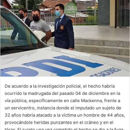
De acuerdo a la investigación policial, el hecho habría
ocurrido la madrugada del pasado 04 de diciembre en la
vía pública, específicamente en calle Mackenna, frente a
un servicentro, instancia donde el imputado un sujeto de
32 años habría atacado a la víctima un hombre de 44 años,
provocándole heridas punzantes en el cráneo y en el
tórax. El sujeto una vez cometido el hecho se dio a la fuga