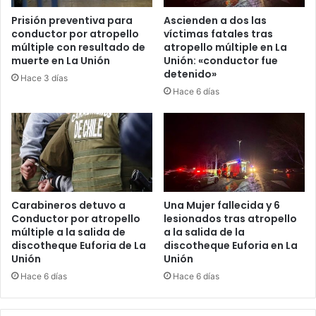
Prisión preventiva para
Ascienden a dos las
conductor por atropello
víctimas fatales tras
múltiple con resultado de
atropello múltiple en La
muerte en La Unión
Unión: «conductor fue
detenido»
Hace 3 días
Hace 6 días
Carabineros detuvo a
Una Mujer fallecida y 6
Conductor por atropello
lesionados tras atropello
múltiple a la salida de
a la salida de la
discotheque Euforia de La
discotheque Euforia en La
Unión
Unión
Hace 6 días
Hace 6 días