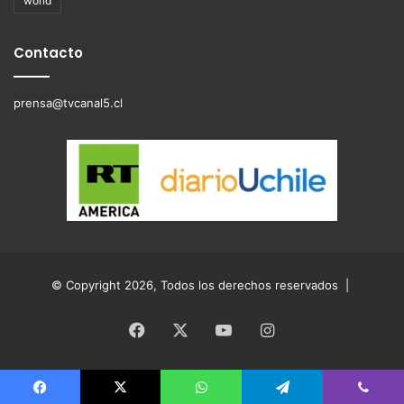
world
Contacto
prensa@tvcanal5.cl
© Copyright 2026, Todos los derechos reservados |
Facebook
X
YouTube
Instagram