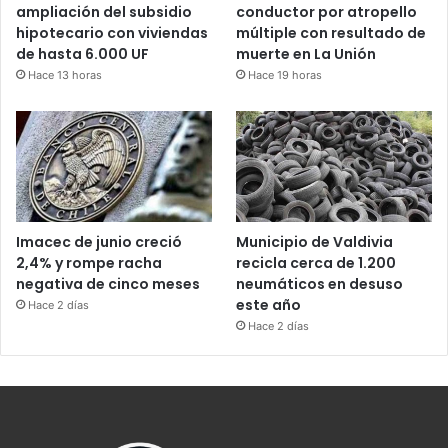
ampliación del subsidio
conductor por atropello
hipotecario con viviendas
múltiple con resultado de
de hasta 6.000 UF
muerte en La Unión
Hace 13 horas
Hace 19 horas
Imacec de junio creció
Municipio de Valdivia
2,4% y rompe racha
recicla cerca de 1.200
negativa de cinco meses
neumáticos en desuso
este año
Hace 2 días
Hace 2 días