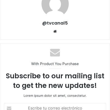
@tvcanal5
Sitio
web
With Product You Purchase
Subscribe to our mailing list
to get the new updates!
Lorem ipsum dolor sit amet, consectetur.
Escribe