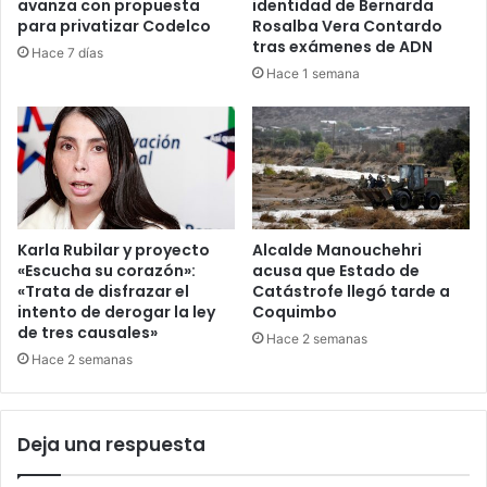
avanza con propuesta
identidad de Bernarda
para privatizar Codelco
Rosalba Vera Contardo
tras exámenes de ADN
Hace 7 días
Hace 1 semana
Karla Rubilar y proyecto
Alcalde Manouchehri
«Escucha su corazón»:
acusa que Estado de
«Trata de disfrazar el
Catástrofe llegó tarde a
intento de derogar la ley
Coquimbo
de tres causales»
Hace 2 semanas
Hace 2 semanas
Deja una respuesta