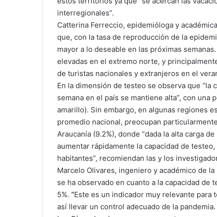
estos territorios ya que “se acercan las vacaci
interregionales”.
Catterina Ferreccio, epidemióloga y académica
que, con la tasa de reproducción de la epide
mayor a lo deseable en las próximas semanas.
elevadas en el extremo norte, y principalmente 
de turistas nacionales y extranjeros en el vera
En la dimensión de testeo se observa que “la c
semana en el país se mantiene alta”, con una po
amarillo). Sin embargo, en algunas regiones e
promedio nacional, preocupan particularmente l
Araucanía (9.2%), donde “dada la alta carga d
aumentar rápidamente la capacidad de testeo,
habitantes”, recomiendan las y los investigado
Marcelo Olivares, ingeniero y académico de la 
se ha observado en cuanto a la capacidad de te
5%.
“
Este es un indicador muy relevante para 
así llevar un control adecuado de la pandemia.