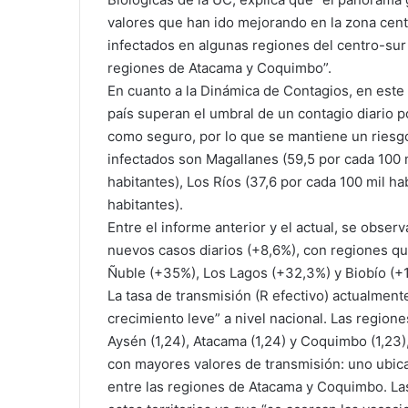
valores que han ido mejorando en la zona centr
infectados en algunas regiones del centro-sur 
regiones de Atacama y Coquimbo”.
En cuanto a la Dinámica de Contagios, en este
país superan el umbral de un contagio diario p
como seguro, por lo que se mantiene un riesg
infectados son Magallanes (59,5 por cada 100 m
habitantes), Los Ríos (37,6 por cada 100 mil ha
habitantes).
Entre el informe anterior y el actual, se obser
nuevos casos diarios (+8,6%), con regiones
Ñuble (+35%), Los Lagos (+32,3%) y Biobío (+
La tasa de transmisión (R efectivo) actualmente
crecimiento leve” a nivel nacional. Las region
Aysén (1,24), Atacama (1,24) y Coquimbo (1,23)
con mayores valores de transmisión: uno ubica
entre las regiones de Atacama y Coquimbo. Las