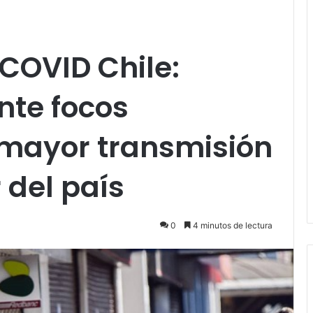
COVID Chile:
nte focos
 mayor transmisión
r del país
0
4 minutos de lectura