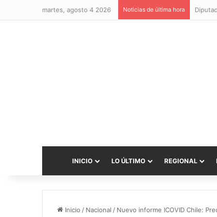
martes, agosto 4 2026
Noticias de última hora
INICIO
LO ÚLTIMO
REGIONAL
Inicio
/
Nacional
/
Nuevo informe ICOVID Chile: Pre