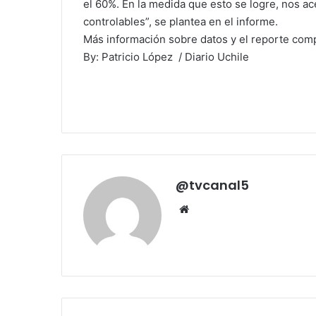
el 60%. En la medida que esto se logre, nos ac
controlables”, se plantea en el informe.
Más información sobre datos y el reporte com
By: Patricio López / Diario Uchile
@tvcanal5
Sitio
web