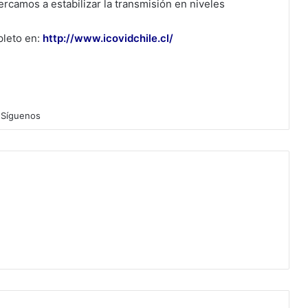
ercamos a estabilizar la transmisión en niveles
pleto en:
http://www.icovidchile.cl/
Síguenos