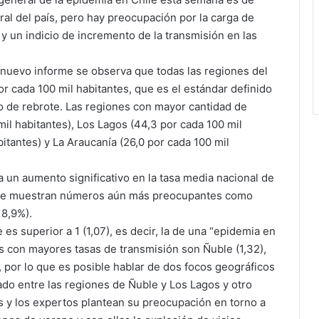
al del país, pero hay preocupación por la carga de
y un indicio de incremento de la transmisión en las
 nuevo informe se observa que todas las regiones del
or cada 100 mil habitantes, que es el estándar definido
o de rebrote. Las regiones con mayor cantidad de
il habitantes), Los Lagos (44,3 por cada 100 mil
bitantes) y La Araucanía (26,0 por cada 100 mil
va un aumento significativo en la tasa media nacional de
 que muestran números aún más preocupantes como
18,9%).
 es superior a 1 (1,07), es decir, la de una “epidemia en
es con mayores tasas de transmisión son Ñuble (1,32),
, por lo que es posible hablar de dos focos geográficos
do entre las regiones de Ñuble y Los Lagos y otro
 y los expertos plantean su preocupación en torno a