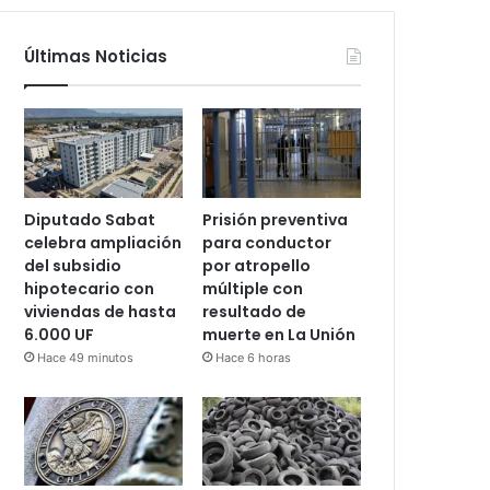
Últimas Noticias
Diputado Sabat
Prisión preventiva
celebra ampliación
para conductor
del subsidio
por atropello
hipotecario con
múltiple con
viviendas de hasta
resultado de
6.000 UF
muerte en La Unión
Hace 49 minutos
Hace 6 horas