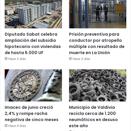
Diputado Sabat celebra
Prisión preventiva para
ampliación del subsidio
conductor por atropello
hipotecario con viviendas
múltiple con resultado de
de hasta 6.000 UF
muerte en La Unión
Hace 3 días
Hace 3 días
Imacec de junio creció
Municipio de Valdivia
2,4% y rompe racha
recicla cerca de 1.200
negativa de cinco meses
neumáticos en desuso
este año
Hace 4 días