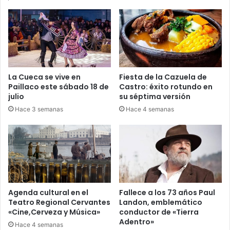
La Cueca se vive en
Fiesta de la Cazuela de
Paillaco este sábado 18 de
Castro: éxito rotundo en
julio
su séptima versión
Hace 3 semanas
Hace 4 semanas
Agenda cultural en el
Fallece a los 73 años Paul
Teatro Regional Cervantes
Landon, emblemático
«Cine,Cerveza y Música»
conductor de «Tierra
Adentro»
Hace 4 semanas