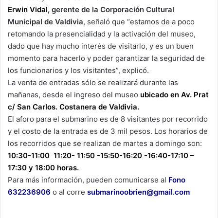
Erwin Vidal,
gerente de la Corporación Cultural
Municipal de Valdivia
, señaló que “estamos de a poco
retomando la presencialidad y la activación del museo,
dado que hay mucho interés de visitarlo, y es un buen
momento para hacerlo y poder garantizar la seguridad de
los funcionarios y los visitantes”, explicó.
La venta de entradas sólo se realizará durante las
mañanas, desde el ingreso del museo
ubicado en Av. Prat
c/ San Carlos. Costanera de Valdivia.
El aforo para el submarino es de 8 visitantes por recorrido
y el costo de la entrada es de 3 mil pesos. Los horarios de
los recorridos que se realizan de martes a domingo son:
10:30-11:00 11:20- 11:50 -15:50-16:20 -16:40-17:10 –
17:30 y 18:00 horas.
Para más información, pueden comunicarse al
Fono
632236906
o al corre
submarinoobrien@gmail.com