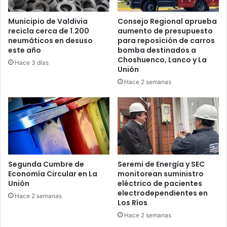
Municipio de Valdivia
Consejo Regional aprueba
recicla cerca de 1.200
aumento de presupuesto
neumáticos en desuso
para reposición de carros
este año
bomba destinados a
Choshuenco, Lanco y La
Hace 3 días
Unión
Hace 2 semanas
Segunda Cumbre de
Seremi de Energía y SEC
Economía Circular en La
monitorean suministro
Unión
eléctrico de pacientes
electrodependientes en
Hace 2 semanas
Los Ríos
Hace 2 semanas