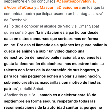
septiembre en los concursos
#ZapateaporValdivia,
#AdornaTuCasa
y
#MascarillaDieciochera
en los que la
comunidad podrá participar usando un hashtag # a través
de Facebook.
Así lo dio a conocer el alcalde de Valdivia, Omar Sabat
quien señaló que
“la invitación es a participar desde
casa en estos concursos que sortearemos en forma
online. Por eso el llamado es a quienes les guste bailar la
cueca se animen a subir un video dando una
demostración de nuestro baile nacional; a quienes les
gusta la decoración dieciochera, nos muestren todo su
talento con fotos de la decoración de sus hogares, y
para los más pequeños echen a volar su imaginación,
subiendo creativas mascarillas con motivo de fiestas
patrias”
, detalló Sabat.
Añadiendo que
“el llamado es a celebrar este 18 de
septiembre en forma segura, respetando todas las
recomendaciones de la autoridad sanitaria, porque no