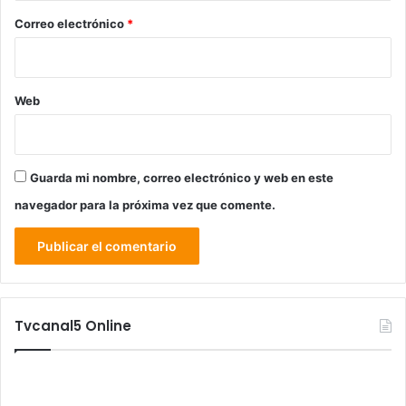
*
Correo electrónico
*
Web
Guarda mi nombre, correo electrónico y web en este
navegador para la próxima vez que comente.
Tvcanal5 Online