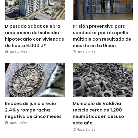
Diputado Sabat celebra
Prisión preventiva para
ampliación del subsidio
conductor por atropello
hipotecario con viviendas
múltiple con resultado de
de hasta 6.000 UF
muerte en La Unión
Hace 2 días
Hace 2 días
Imacec de junio creció
Municipio de Valdivia
2,4% y rompe racha
recicla cerca de 1.200
negativa de cinco meses
neumáticos en desuso
este año
Hace 3 días
Hace 3 días