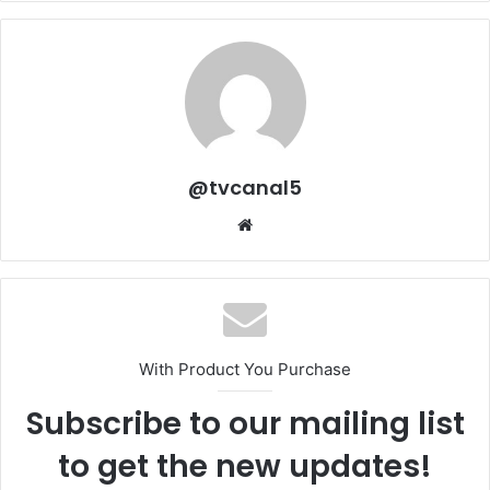
@tvcanal5
Sitio
web
With Product You Purchase
Subscribe to our mailing list
to get the new updates!