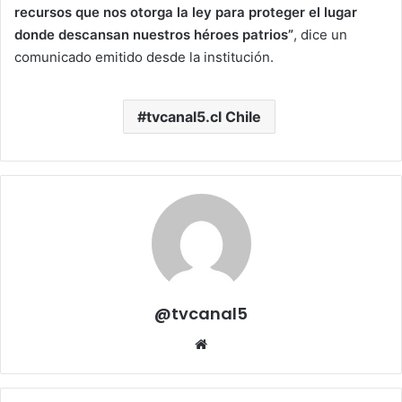
recursos que nos otorga la ley para proteger el lugar
donde descansan nuestros héroes patrios”
, dice un
comunicado emitido desde la institución.
tvcanal5.cl Chile
@tvcanal5
Sitio
web