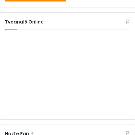
Tvcanal5 Online
Hazte Fan !!