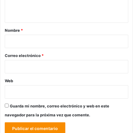
n
t
a
r
Nombre
*
i
o
*
Correo electrónico
*
Web
Guarda mi nombre, correo electrónico y web en este
navegador para la próxima vez que comente.