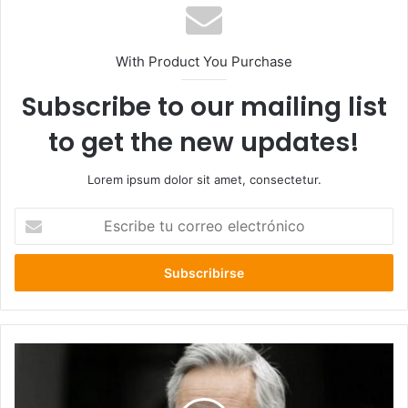
With Product You Purchase
Subscribe to our mailing list
to get the new updates!
Lorem ipsum dolor sit amet, consectetur.
Escribe
tu
correo
electrónico
Sebastián
Piñera
se