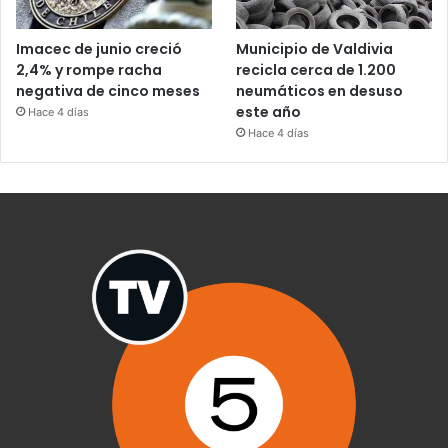
Imacec de junio creció
Municipio de Valdivia
2,4% y rompe racha
recicla cerca de 1.200
negativa de cinco meses
neumáticos en desuso
este año
Hace 4 días
Hace 4 días