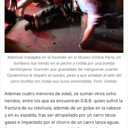
Mientras trabajaba en el incendio en el Museo Violeta Parra, un
bombero fue herido en el pecho y rodilla por una bomba
lacrimógena. Cuentan que guardaban las mangueras cuando
Carabineros le disparó al cuerpo, pese a que estaban al lado del
carro bomba con todas sus luces encendidas. Foto: Cedida.
Ademas cuatro menores de edad, se suman otros ocho
heridos, entre los que se encuentran D.B.B. quien sufrió la
fractura de su clavícula, además de un golpe en la cabeza
y en su espalda, tras ser atropellado por un carro lanza
gases e impactado por el chorro de un carro lanza aguas.