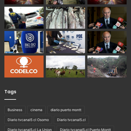
Tags
Business
cinema
diario puerto montt
Diario tvcanal5 cl Osorno
Diario tvcanal5.cl
Diario tvcanal5.cl La Union
Diario tvcanal5.cl Puerto Montt