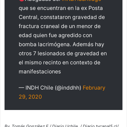
que se encuentran en la ex Posta
Central, constataron gravedad de
fractura craneal de un menor de
edad quien fue agredido con
bomba lacrimógena. Además hay
otros 7 lesionados de gravedad en
el mismo recinto en contexto de
manifestaciones
— INDH Chile (@inddhh)
February
29, 2020
By. Tomás González F / Diario Uchile / Diario tvcanal5.cl/