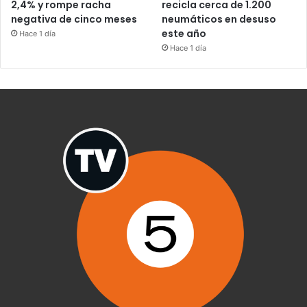
2,4% y rompe racha
recicla cerca de 1.200
negativa de cinco meses
neumáticos en desuso
este año
Hace 1 día
Hace 1 día