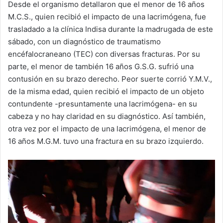
Desde el organismo detallaron que el menor de 16 años
M.C.S., quien recibió el impacto de una lacrimógena, fue
trasladado a la clínica Indisa durante la madrugada de este
sábado, con un diagnóstico de traumatismo
encéfalocraneano (TEC) con diversas fracturas. Por su
parte, el menor de también 16 años G.S.G. sufrió una
contusión en su brazo derecho. Peor suerte corrió Y.M.V.,
de la misma edad, quien recibió el impacto de un objeto
contundente -presuntamente una lacrimógena- en su
cabeza y no hay claridad en su diagnóstico. Así también,
otra vez por el impacto de una lacrimógena, el menor de
16 años M.G.M. tuvo una fractura en su brazo izquierdo.