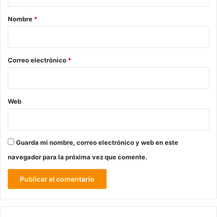
a
r
Nombre
*
i
o
*
Correo electrónico
*
Web
Guarda mi nombre, correo electrónico y web en este
navegador para la próxima vez que comente.