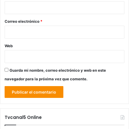
i
o
*
Correo electrónico
*
Web
Guarda mi nombre, correo electrónico y web en este
navegador para la próxima vez que comente.
Tvcanal5 Online