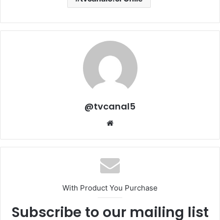
@tvcanal5
Sitio
web
With Product You Purchase
Subscribe to our mailing list