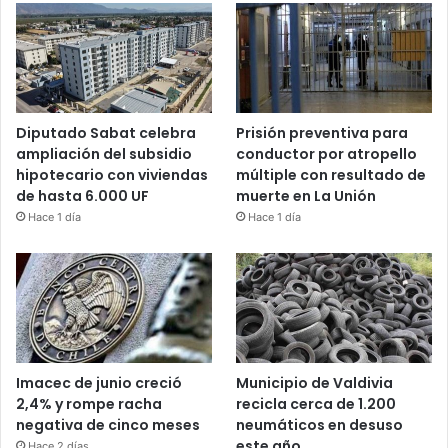
Diputado Sabat celebra
Prisión preventiva para
ampliación del subsidio
conductor por atropello
hipotecario con viviendas
múltiple con resultado de
de hasta 6.000 UF
muerte en La Unión
Hace 1 día
Hace 1 día
Imacec de junio creció
Municipio de Valdivia
2,4% y rompe racha
recicla cerca de 1.200
negativa de cinco meses
neumáticos en desuso
este año
Hace 2 días