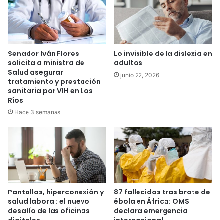
Senador Iván Flores
Lo invisible de la dislexia en
solicita a ministra de
adultos
Salud asegurar
junio 22, 2026
tratamiento y prestación
sanitaria por VIH en Los
Ríos
Hace 3 semanas
Pantallas, hiperconexión y
87 fallecidos tras brote de
salud laboral: el nuevo
ébola en África: OMS
desafío de las oficinas
declara emergencia
digitales
internacional