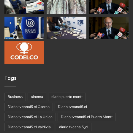
Tags
Business
cinema
diario puerto montt
Diario tvcanal5 cl Osorno
Diario tvcanal5.cl
Diario tvcanal5.cl La Union
Diario tvcanal5.cl Puerto Montt
Diario tvcanal5.cl Valdivia
diario tvcanal5_cl