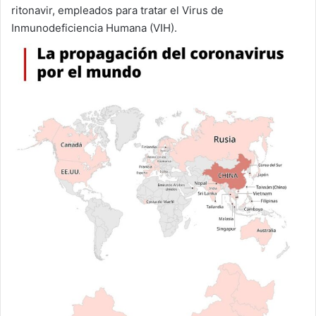
ritonavir, empleados para tratar el Virus de
Inmunodeficiencia Humana (VIH).