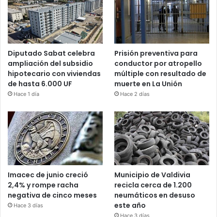
Diputado Sabat celebra
Prisión preventiva para
ampliación del subsidio
conductor por atropello
hipotecario con viviendas
múltiple con resultado de
de hasta 6.000 UF
muerte en La Unión
Hace 1 día
Hace 2 días
Imacec de junio creció
Municipio de Valdivia
2,4% y rompe racha
recicla cerca de 1.200
negativa de cinco meses
neumáticos en desuso
este año
Hace 3 días
Hace 3 días