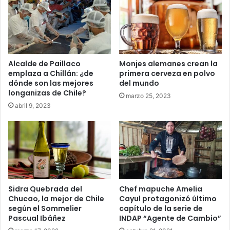
Alcalde de Paillaco
Monjes alemanes crean la
emplaza a Chillán: ¿de
primera cerveza en polvo
dónde son las mejores
del mundo
longanizas de Chile?
marzo 25, 2023
abril 9, 2023
Sidra Quebrada del
Chef mapuche Amelia
Chucao, la mejor de Chile
Cayul protagonizó último
según el Sommelier
capítulo de la serie de
Pascual Ibáñez
INDAP “Agente de Cambio”