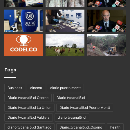
Tags
Business
cinema
diario puerto montt
Diario tvcanal5 cl Osorno
Diario tvcanal5.cl
Diario tvcanal5.cl La Union
Diario tvcanal5.cl Puerto Montt
Diario tvcanal5.cl Valdivia
diario tvcanal5_cl
diario tvcanal5_cl Santiago
Diario_tvcanal5_cl_Osorno
health